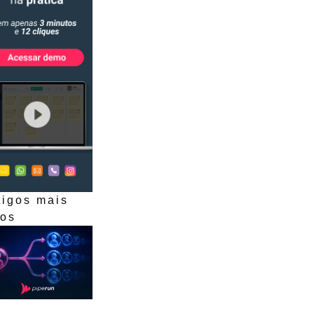
tigos mais
dos