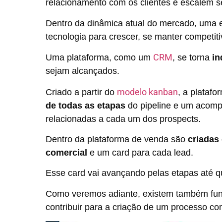
relacionamento com os clientes e escalem s
Dentro da dinâmica atual do mercado, uma 
tecnologia para crescer, se manter competit
CRM
Uma plataforma, como um
, se torna
in
sejam alcançados.
modelo kanban
Criado a partir do
,
a platafo
de todas as etapas
do pipeline e um acomp
relacionadas a cada um dos prospects.
Dentro da plataforma de venda são
criadas
comercial
e um card para cada lead.
Esse card vai avançando pelas etapas até qu
Como veremos adiante, existem também fu
contribuir para a criação de um processo com