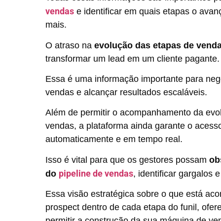
vendas
e identificar em quais etapas o ava
mais.
O atraso na
evolução das etapas de vend
transformar um lead em um cliente pagante
Essa é uma informação importante para neg
vendas e alcançar resultados escaláveis.
Além de permitir o acompanhamento da evol
vendas, a plataforma ainda garante o acesso
automaticamente e em tempo real.
Isso é vital para que os gestores possam
ob
pipeline de vendas
do
, identificar gargalos
Essa visão estratégica sobre o que está ac
prospect dentro de cada etapa do funil, ofe
permitir a construção da sua máquina de ve