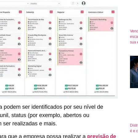
Vend
esca
sua 
 podem ser identificados por seu nível de
unil, status (por exemplo, abertos ou
 ser realizadas e mais.
Dist
é e 
previsão de
ara que a empresa possa realizar a