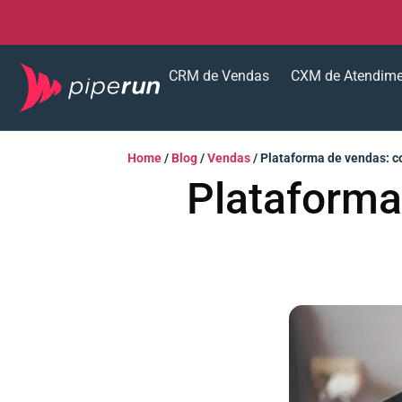
CRM de Vendas
CXM de Atendim
Home
/
Blog
/
Vendas
/
Plataforma de vendas: c
Plataforma