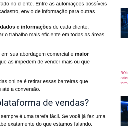
ado no cliente. Entre as automações possíveis
cadastro, envio de informação para outras
s dados
e informações
de cada cliente,
ar o trabalho mais eficiente em todas as áreas
o
em sua abordagem comercial e
maior
s que as impedem de vender mais ou que
ROI 
calcu
as online é retirar essas barreiras que
form
s
até a conversão.
plataforma de vendas?
sempre é uma tarefa fácil. Se você já fez uma
sabe exatamente do que estamos falando.