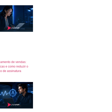
amento de vendas:
icas e como reduzir o
o de assinatura