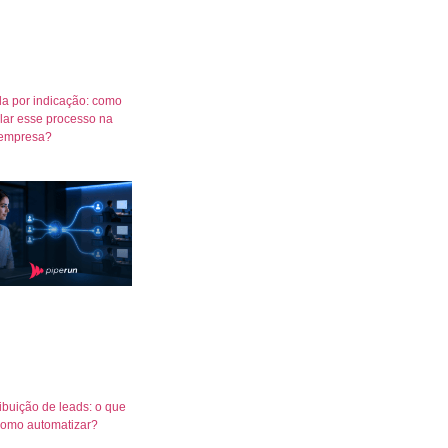
a por indicação: como
lar esse processo na
empresa?
ribuição de leads: o que
como automatizar?