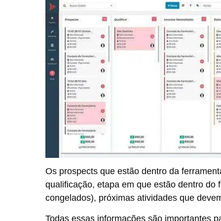
Os prospects que estão dentro da ferramenta
qualificação, etapa em que estão dentro do f
congelados), próximas atividades que devem
Todas essas informações são importantes p