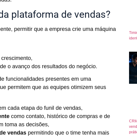
 da plataforma de vendas?
amente, permitir que a empresa crie uma máquina
Timi
iden
o crescimento,
ede o avanço dos resultados do negócio.
 de funcionalidades presentes em uma
que permitem que as equipes otimizem seus
m cada etapa do funil de vendas,
iente
como
contato, histórico de compras e de
CRM
em toma as decisões,
vend
 de vendas
permitindo que o time tenha mais
prát