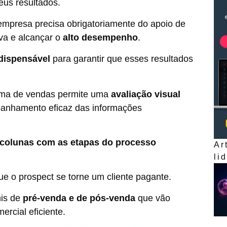
eus resultados.
empresa precisa obrigatoriamente do apoio de
iva e alcançar o
alto desempenho
.
dispensável
para garantir que esses resultados
rma de vendas permite uma
avaliação visual
anhamento eficaz das informações
 colunas com as etapas do processo
Ar
li
e o prospect se torne um cliente pagante.
nis de
pré-venda e de pós-venda
que vão
ercial eficiente.