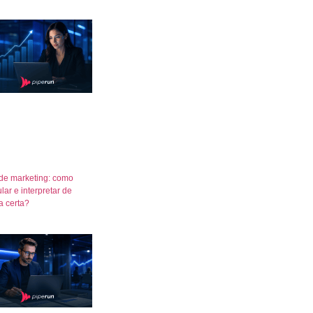
de marketing: como
lar e interpretar de
a certa?