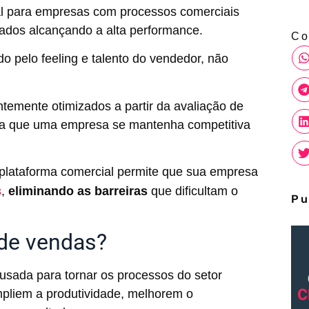
al para empresas com processos comerciais
ados alcançando a alta performance.
Co
 pelo feeling e talento do vendedor, não
temente otimizados a partir da avaliação de
ara que uma empresa se mantenha competitiva
plataforma comercial permite que sua empresa
s
,
eliminando as barreiras
que dificultam o
Pu
 de vendas?
usada para tornar os processos do setor
mpliem a produtividade, melhorem o