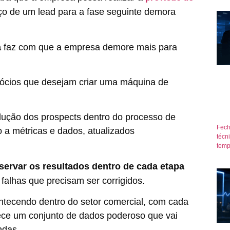
nço de um lead para a fase seguinte demora
a
faz com que a empresa demore mais para
.
ócios que desejam criar uma máquina de
ução dos prospects dentro do processo de
Fech
 a métricas e dados, atualizados
técn
temp
servar os resultados dentro de cada etapa
 e falhas que precisam ser corrigidos.
ontecendo dentro do setor comercial, com cada
rece um conjunto de dados poderoso que vai
ndas.