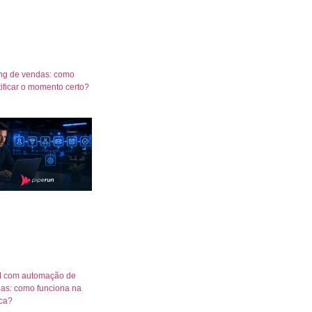
ng de vendas: como
tificar o momento certo?
 com automação de
as: como funciona na
ica?