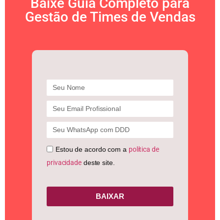
Baixe Guia Completo para
Gestão de Times de Vendas
Estou de acordo com a
política de
privacidade
deste site.
BAIXAR