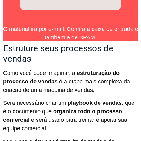
O material irá por e-mail. Confira a caixa de entrada e
também a de SPAM.
Estruture seus processos de
vendas
Como você pode imaginar, a
estruturação do
processo de vendas
é a etapa mais complexa da
criação de uma máquina de vendas.
Será necessário criar um
playbook de vendas
, que
é o documento que
organiza todo o processo
comercial
e será usado para treinar e apoiar sua
equipe comercial.