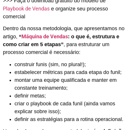
>>> Faça o download gratuito do modelo de
Playbook de Vendas
e organize seu processo
comercial
Dentro da nossa metodologia, que apresentamos no
Máquina de Vendas
artigo,
“
: o que é, estrutura e
como criar em 5 etapas”
, para estruturar um
processo comercial é necessário:
construir funis (sim, no plural!);
estabelecer métricas para cada etapa do funil;
montar uma equipe qualificada e manter em
constante treinamento;
definir metas;
criar o playbook de cada funil (ainda vamos
explicar sobre isso);
definir as estratégias para a rotina operacional.