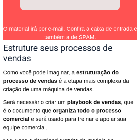
O material irá por e-mail. Confira a caixa de entrada e
também a de SPAM.
Estruture seus processos de
vendas
Como você pode imaginar, a
estruturação do
processo de vendas
é a etapa mais complexa da
criação de uma máquina de vendas.
Será necessário criar um
playbook de vendas
, que
é o documento que
organiza todo o processo
comercial
e será usado para treinar e apoiar sua
equipe comercial.