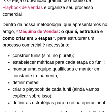
>>> Faça o download gratuito do modelo de
Playbook de Vendas
e organize seu processo
comercial
Dentro da nossa metodologia, que apresentamos no
Máquina de Vendas
artigo,
“
: o que é, estrutura e
como criar em 5 etapas”
, para estruturar um
processo comercial é necessário:
construir funis (sim, no plural!);
estabelecer métricas para cada etapa do funil;
montar uma equipe qualificada e manter em
constante treinamento;
definir metas;
criar o playbook de cada funil (ainda vamos
explicar sobre isso);
definir as estratégias para a rotina operacional.