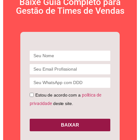
Baixe Guia Completo para
Gestão de Times de Vendas
Estou de acordo com a
política de
privacidade
deste site.
BAIXAR