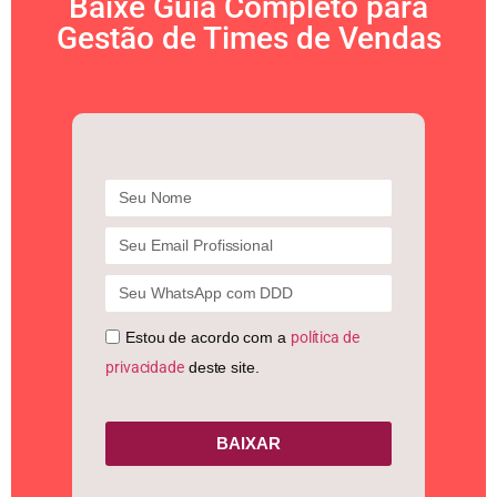
Baixe Guia Completo para
Gestão de Times de Vendas
Estou de acordo com a
política de
privacidade
deste site.
BAIXAR