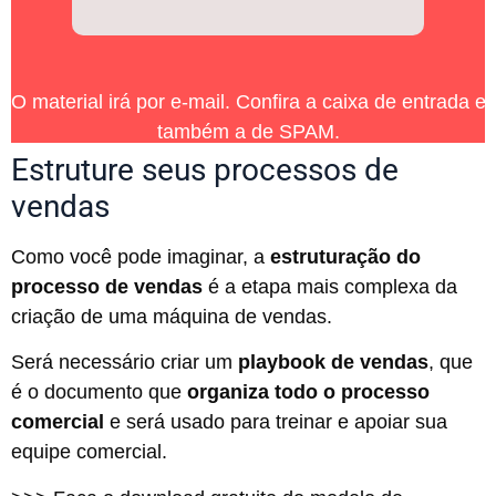
O material irá por e-mail. Confira a caixa de entrada e
também a de SPAM.
Estruture seus processos de
vendas
Como você pode imaginar, a
estruturação do
processo de vendas
é a etapa mais complexa da
criação de uma máquina de vendas.
Será necessário criar um
playbook de vendas
, que
é o documento que
organiza todo o processo
comercial
e será usado para treinar e apoiar sua
equipe comercial.