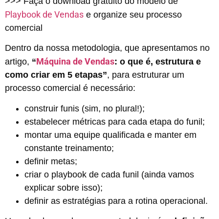
>>> Faça o download gratuito do modelo de
Playbook de Vendas
e organize seu processo
comercial
Dentro da nossa metodologia, que apresentamos no
Máquina de Vendas
artigo,
“
: o que é, estrutura e
como criar em 5 etapas”
, para estruturar um
processo comercial é necessário:
construir funis (sim, no plural!);
estabelecer métricas para cada etapa do funil;
montar uma equipe qualificada e manter em
constante treinamento;
definir metas;
criar o playbook de cada funil (ainda vamos
explicar sobre isso);
definir as estratégias para a rotina operacional.