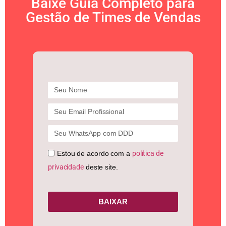
Baixe Guia Completo para
Gestão de Times de Vendas
Estou de acordo com a
política de
privacidade
deste site.
BAIXAR