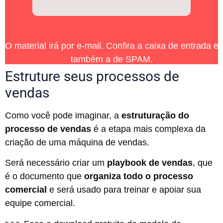
O material irá por e-mail. Confira a caixa de entrada e
também a de SPAM.
Estruture seus processos de
vendas
Como você pode imaginar, a
estruturação do
processo de vendas
é a etapa mais complexa da
criação de uma máquina de vendas.
Será necessário criar um
playbook de vendas
, que
é o documento que
organiza todo o processo
comercial
e será usado para treinar e apoiar sua
equipe comercial.