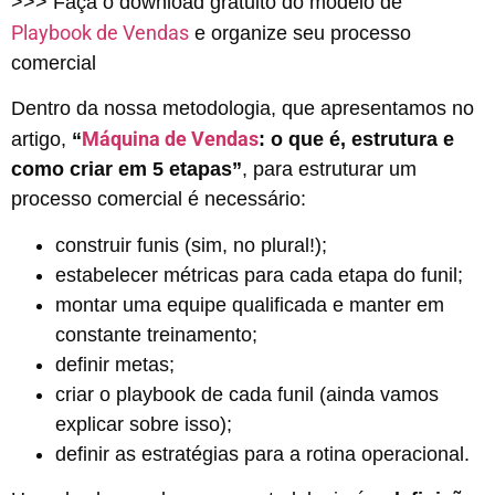
>>> Faça o download gratuito do modelo de
Playbook de Vendas
e organize seu processo
comercial
Dentro da nossa metodologia, que apresentamos no
Máquina de Vendas
artigo,
“
: o que é, estrutura e
como criar em 5 etapas”
, para estruturar um
processo comercial é necessário:
construir funis (sim, no plural!);
estabelecer métricas para cada etapa do funil;
montar uma equipe qualificada e manter em
constante treinamento;
definir metas;
criar o playbook de cada funil (ainda vamos
explicar sobre isso);
definir as estratégias para a rotina operacional.