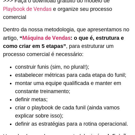
>>> Faça o download gratuito do modelo de
Playbook de Vendas
e organize seu processo
comercial
Dentro da nossa metodologia, que apresentamos no
Máquina de Vendas
artigo,
“
: o que é, estrutura e
como criar em 5 etapas”
, para estruturar um
processo comercial é necessário:
construir funis (sim, no plural!);
estabelecer métricas para cada etapa do funil;
montar uma equipe qualificada e manter em
constante treinamento;
definir metas;
criar o playbook de cada funil (ainda vamos
explicar sobre isso);
definir as estratégias para a rotina operacional.