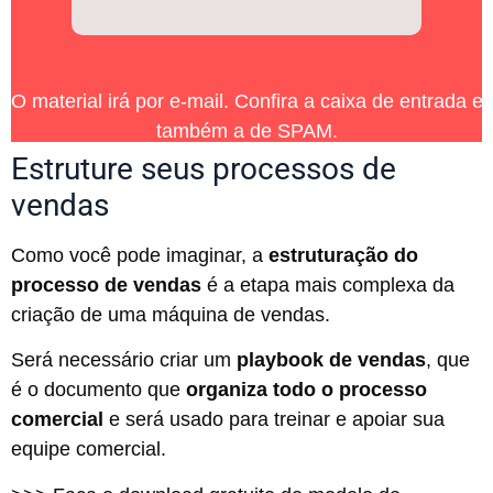
O material irá por e-mail. Confira a caixa de entrada e
também a de SPAM.
Estruture seus processos de
vendas
Como você pode imaginar, a
estruturação do
processo de vendas
é a etapa mais complexa da
criação de uma máquina de vendas.
Será necessário criar um
playbook de vendas
, que
é o documento que
organiza todo o processo
comercial
e será usado para treinar e apoiar sua
equipe comercial.