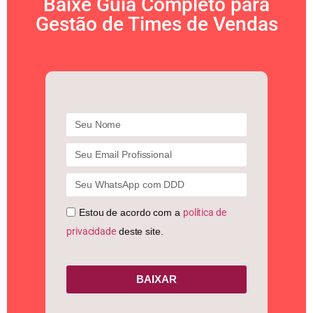
Baixe Guia Completo para
Gestão de Times de Vendas
Estou de acordo com a
política de
privacidade
deste site.
BAIXAR