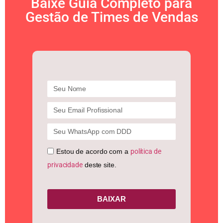
Baixe Guia Completo para
Gestão de Times de Vendas
Estou de acordo com a
política de
privacidade
deste site.
BAIXAR