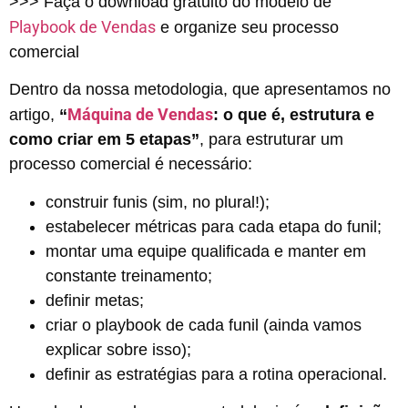
>>> Faça o download gratuito do modelo de
Playbook de Vendas
e organize seu processo
comercial
Dentro da nossa metodologia, que apresentamos no
Máquina de Vendas
artigo,
“
: o que é, estrutura e
como criar em 5 etapas”
, para estruturar um
processo comercial é necessário:
construir funis (sim, no plural!);
estabelecer métricas para cada etapa do funil;
montar uma equipe qualificada e manter em
constante treinamento;
definir metas;
criar o playbook de cada funil (ainda vamos
explicar sobre isso);
definir as estratégias para a rotina operacional.