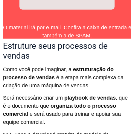
O material irá por e-mail. Confira a caixa de entrada e
também a de SPAM.
Estruture seus processos de
vendas
Como você pode imaginar, a
estruturação do
processo de vendas
é a etapa mais complexa da
criação de uma máquina de vendas.
Será necessário criar um
playbook de vendas
, que
é o documento que
organiza todo o processo
comercial
e será usado para treinar e apoiar sua
equipe comercial.