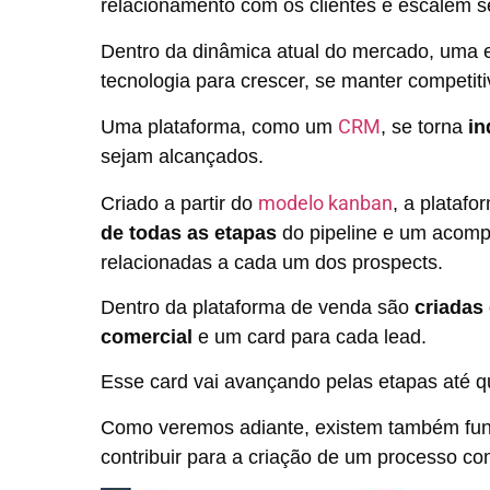
relacionamento com os clientes e escalem s
Dentro da dinâmica atual do mercado, uma 
tecnologia para crescer, se manter competit
CRM
Uma plataforma, como um
, se torna
in
sejam alcançados.
modelo kanban
Criado a partir do
,
a platafo
de todas as etapas
do pipeline e um acomp
relacionadas a cada um dos prospects.
Dentro da plataforma de venda são
criadas
comercial
e um card para cada lead.
Esse card vai avançando pelas etapas até qu
Como veremos adiante, existem também fu
contribuir para a criação de um processo com