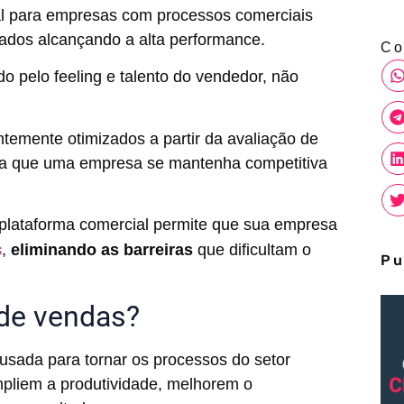
al para empresas com processos comerciais
ados alcançando a alta performance.
Co
 pelo feeling e talento do vendedor, não
temente otimizados a partir da avaliação de
ara que uma empresa se mantenha competitiva
plataforma comercial permite que sua empresa
s
,
eliminando as barreiras
que dificultam o
Pu
 de vendas?
usada para tornar os processos do setor
mpliem a produtividade, melhorem o