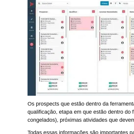
Os prospects que estão dentro da ferramenta
qualificação, etapa em que estão dentro do f
congelados), próximas atividades que devem
Todas essas informações são importantes p