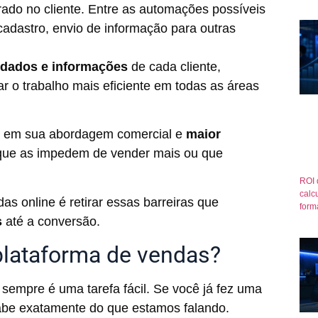
ado no cliente. Entre as automações possíveis
cadastro, envio de informação para outras
s dados
e informações
de cada cliente,
ar o trabalho mais eficiente em todas as áreas
o
em sua abordagem comercial e
maior
s que as impedem de vender mais ou que
ROI 
calcu
as online é retirar essas barreiras que
form
s
até a conversão.
plataforma de vendas?
sempre é uma tarefa fácil. Se você já fez uma
sabe exatamente do que estamos falando.