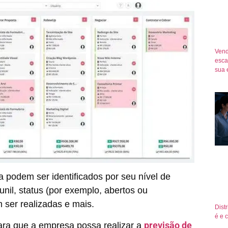
Vend
esca
sua 
 podem ser identificados por seu nível de
unil, status (por exemplo, abertos ou
 ser realizadas e mais.
Dist
é e 
previsão de
ara que a empresa possa realizar a