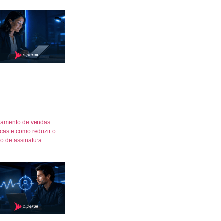
amento de vendas:
icas e como reduzir o
o de assinatura