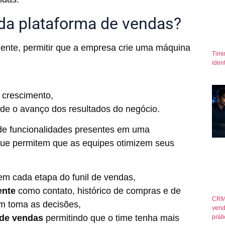
 da plataforma de vendas?
amente, permitir que a empresa crie uma máquina
Timi
iden
o crescimento,
ede o avanço dos resultados do negócio.
 de funcionalidades presentes em uma
que permitem que as equipes otimizem seus
m cada etapa do funil de vendas,
iente
como
contato, histórico de compras e de
CRM
em toma as decisões,
vend
 de vendas
permitindo que o time tenha mais
prát