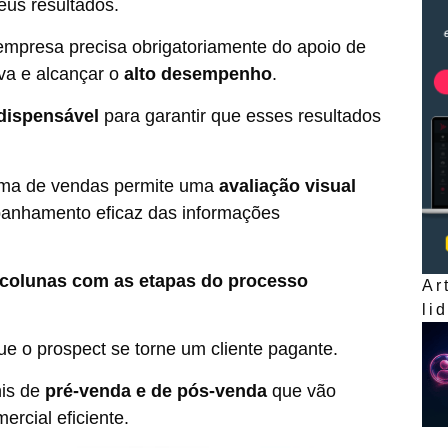
eus resultados.
empresa precisa obrigatoriamente do apoio de
iva e alcançar o
alto desempenho
.
dispensável
para garantir que esses resultados
rma de vendas permite uma
avaliação visual
anhamento eficaz das informações
 colunas com as etapas do processo
Ar
li
e o prospect se torne um cliente pagante.
nis de
pré-venda e de pós-venda
que vão
ercial eficiente.