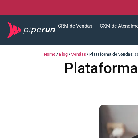
CRM de Vendas
CXM de Atendim
Home
/
Blog
/
Vendas
/
Plataforma de vendas: c
Plataforma