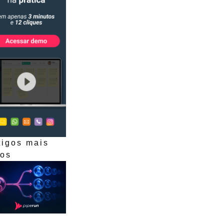
tigos mais
dos