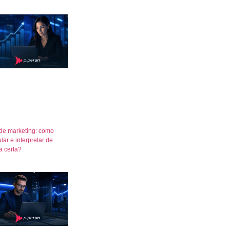
de marketing: como
lar e interpretar de
a certa?