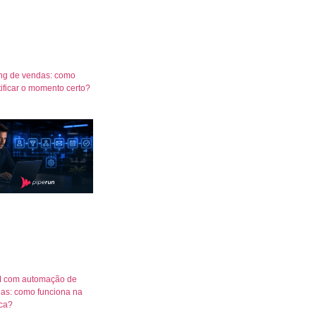
ng de vendas: como
tificar o momento certo?
 com automação de
as: como funciona na
ica?