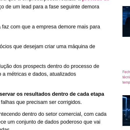
nço de um lead para a fase seguinte demora
a
faz com que a empresa demore mais para
.
ócios que desejam criar uma máquina de
ução dos prospects dentro do processo de
Fech
 a métricas e dados, atualizados
técn
temp
servar os resultados dentro de cada etapa
 e falhas que precisam ser corrigidos.
ontecendo dentro do setor comercial, com cada
rece um conjunto de dados poderoso que vai
ndas.