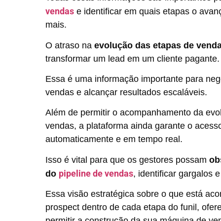
vendas
e identificar em quais etapas o ava
mais.
O atraso na
evolução das etapas de vend
transformar um lead em um cliente pagante
Essa é uma informação importante para neg
vendas e alcançar resultados escaláveis.
Além de permitir o acompanhamento da evol
vendas, a plataforma ainda garante o acesso
automaticamente e em tempo real.
Isso é vital para que os gestores possam
ob
pipeline de vendas
do
, identificar gargalos
Essa visão estratégica sobre o que está ac
prospect dentro de cada etapa do funil, ofe
permitir a construção da sua máquina de ve