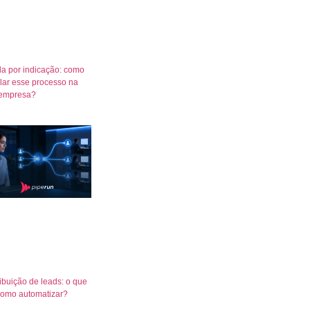
a por indicação: como
lar esse processo na
empresa?
ribuição de leads: o que
como automatizar?