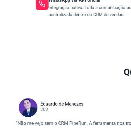
WhatsApp via API oficial
Integração nativa. Toda a comunicação c
centralizada dentro do CRM de vendas.
Q
Eduardo de Menezes
CEO
“Não me vejo sem o CRM PipeRun. A ferramenta nos tro