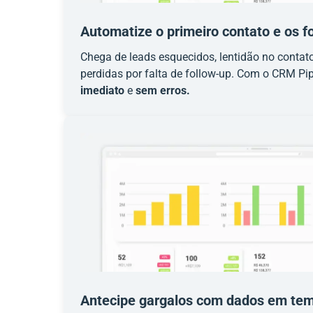
Automatize o primeiro contato e os f
Chega de leads esquecidos, lentidão no contat
perdidas por falta de follow-up. Com o CRM P
imediato
e
sem erros.
Antecipe gargalos com dados em tem