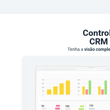
Control
CRM 
Tenha a
visão comple