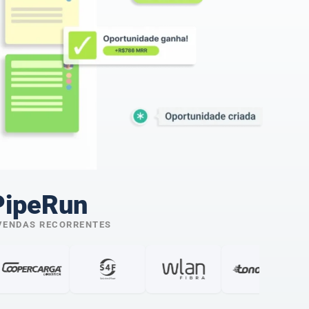
PipeRun
 VENDAS RECORRENTES