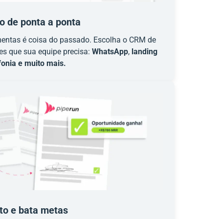
o de ponta a ponta
amentas é coisa do passado. Escolha o CRM de
es que sua equipe precisa:
WhatsApp
,
landing
fonia e muito mais.
to e bata metas