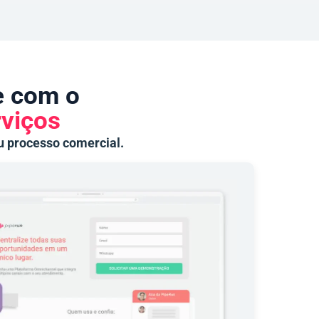
de com o
viços
u processo comercial.