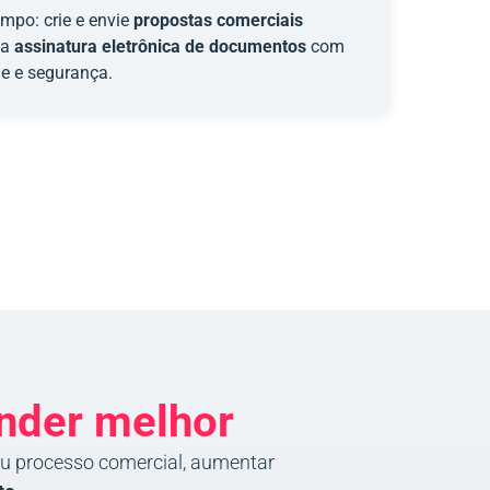
po: crie e envie
propostas comerciais
e a
assinatura eletrônica de documentos
com
de e segurança.
ender melhor
u processo comercial, aumentar