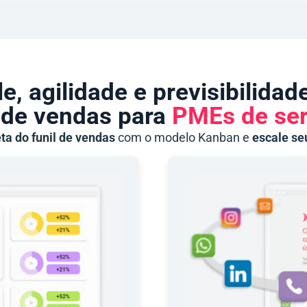
e, agilidade e previsibilida
de vendas para
PMEs de ser
ta do funil de vendas
com o modelo Kanban e
escale se