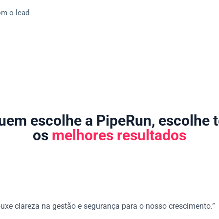
om o lead
uem escolhe a PipeRun, escolhe t
os
melhores resultados
uxe clareza na gestão e segurança para o nosso crescimento.”