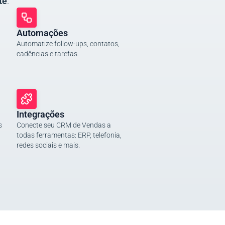
te
.
Automações
Automatize follow-ups, contatos,
cadências e tarefas.
Integrações
s
Conecte seu CRM de Vendas a
todas ferramentas: ERP, telefonia,
redes sociais e mais.