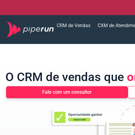
CRM de Vendas
CXM de Atendim
O CRM de vendas que
o
Fale com um consultor