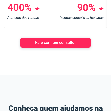
400%
90%
➧
➧
Aumento das vendas
Vendas consultivas fechadas
Fale com um consultor
Conheça quem ajudamos na