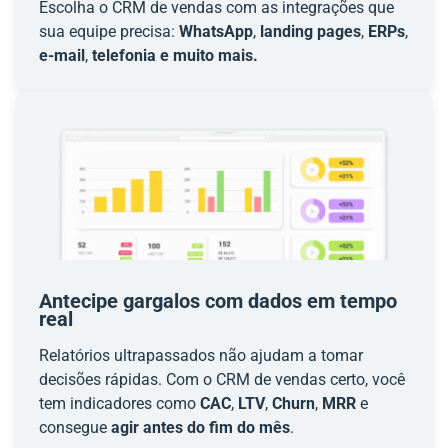
Escolha o CRM de vendas com as integrações que
sua equipe precisa:
WhatsApp
,
landing pages
,
ERPs
,
e-mail
,
telefonia e muito mais.
Antecipe gargalos com dados em tempo
real
Relatórios ultrapassados não ajudam a tomar
decisões rápidas. Com o CRM de vendas certo, você
tem indicadores como
CAC
,
LTV
,
Churn
,
MRR
e
consegue
agir antes do fim do mês
.