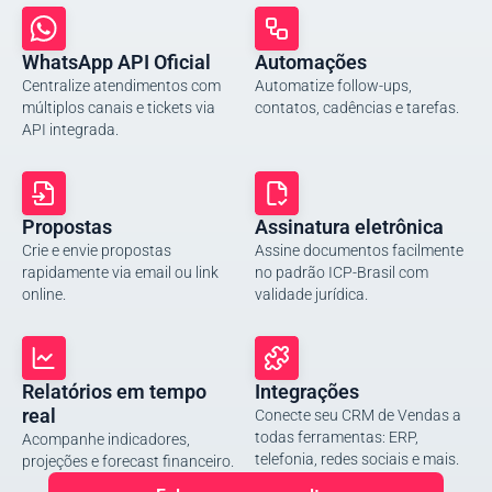
WhatsApp API Oficial
Automações
Centralize atendimentos com
Automatize follow-ups,
múltiplos canais e tickets via
contatos, cadências e tarefas.
API integrada.
Propostas
Assinatura eletrônica
Crie e envie propostas
Assine documentos facilmente
rapidamente via email ou link
no padrão ICP-Brasil com
online.
validade jurídica.
Relatórios em tempo
Integrações
real
Conecte seu CRM de Vendas a
todas ferramentas: ERP,
Acompanhe indicadores,
telefonia, redes sociais e mais.
projeções e forecast financeiro.