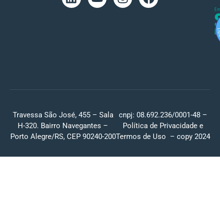
Travessa São José, 455 – Sala
cnpj: 08.692.236/0001-48 –
H-320. Bairro Navegantes –
Política de Privacidade
e
Porto Alegre/RS, CEP 90240-200
Termos de Uso
– copy 2024