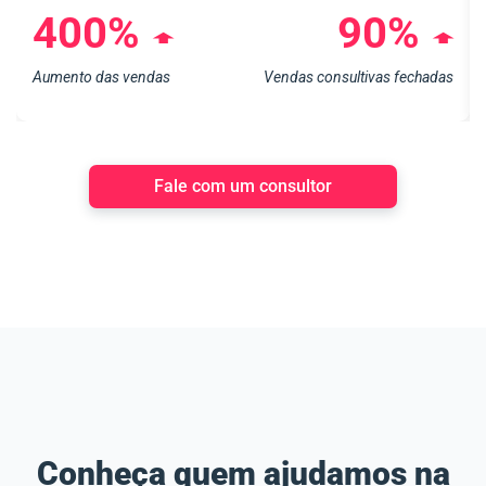
400%
90%
➧
➧
Aumento das vendas
Vendas consultivas fechadas
Fale com um consultor
Conheça quem ajudamos na