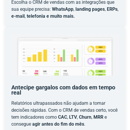
Escolha o CRM de vendas com as integrações que
sua equipe precisa:
WhatsApp
,
landing pages
,
ERPs
,
e-mail
,
telefonia e muito mais.
Antecipe gargalos com dados em tempo
real
Relatórios ultrapassados não ajudam a tomar
decisões rápidas. Com o CRM de vendas certo, você
tem indicadores como
CAC
,
LTV
,
Churn
,
MRR
e
consegue
agir antes do fim do mês
.