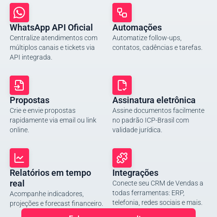
WhatsApp API Oficial
Automações
Centralize atendimentos com
Automatize follow-ups,
múltiplos canais e tickets via
contatos, cadências e tarefas.
API integrada.
Propostas
Assinatura eletrônica
Crie e envie propostas
Assine documentos facilmente
rapidamente via email ou link
no padrão ICP-Brasil com
online.
validade jurídica.
Relatórios em tempo
Integrações
real
Conecte seu CRM de Vendas a
todas ferramentas: ERP,
Acompanhe indicadores,
telefonia, redes sociais e mais.
projeções e forecast financeiro.