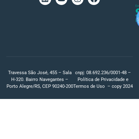
Travessa São José, 455 – Sala
cnpj: 08.692.236/0001-48 –
H-320. Bairro Navegantes –
Política de Privacidade
e
Porto Alegre/RS, CEP 90240-200
Termos de Uso
– copy 2024