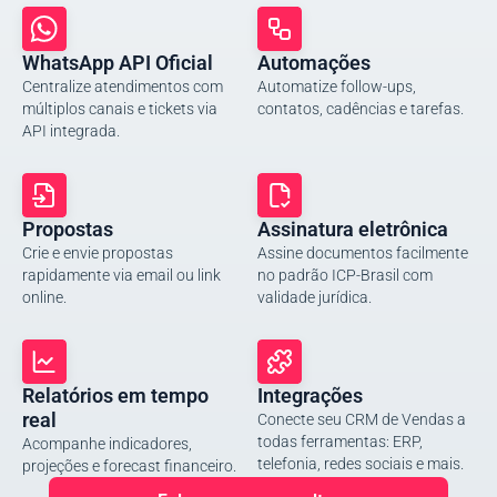
WhatsApp API Oficial
Automações
Centralize atendimentos com
Automatize follow-ups,
múltiplos canais e tickets via
contatos, cadências e tarefas.
API integrada.
Propostas
Assinatura eletrônica
Crie e envie propostas
Assine documentos facilmente
rapidamente via email ou link
no padrão ICP-Brasil com
online.
validade jurídica.
Relatórios em tempo
Integrações
real
Conecte seu CRM de Vendas a
todas ferramentas: ERP,
Acompanhe indicadores,
telefonia, redes sociais e mais.
projeções e forecast financeiro.