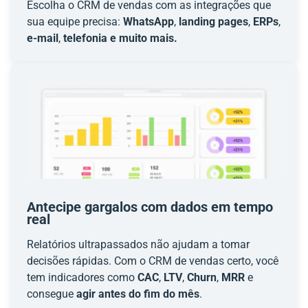
Escolha o CRM de vendas com as integrações que
sua equipe precisa:
WhatsApp
,
landing pages
,
ERPs
,
e-mail
,
telefonia e muito mais.
Antecipe gargalos com dados em tempo
real
Relatórios ultrapassados não ajudam a tomar
decisões rápidas. Com o CRM de vendas certo, você
tem indicadores como
CAC
,
LTV
,
Churn
,
MRR
e
consegue
agir antes do fim do mês
.