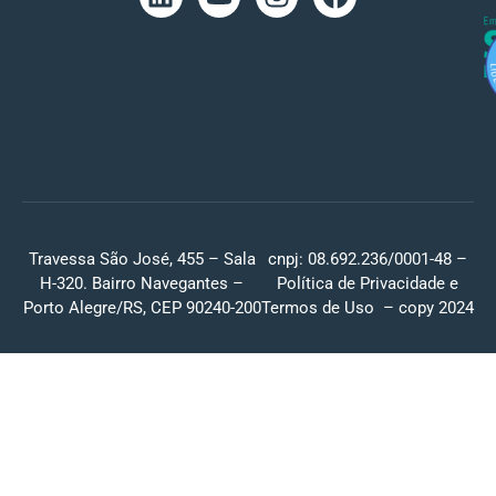
Travessa São José, 455 – Sala
cnpj: 08.692.236/0001-48 –
H-320. Bairro Navegantes –
Política de Privacidade
e
Porto Alegre/RS, CEP 90240-200
Termos de Uso
– copy 2024