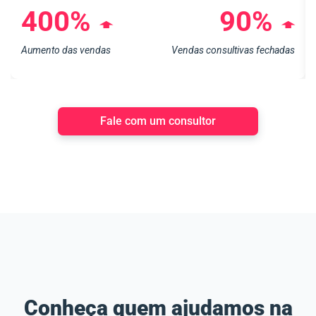
400%
90%
➧
➧
Aumento das vendas
Vendas consultivas fechadas
Fale com um consultor
Conheça quem ajudamos na