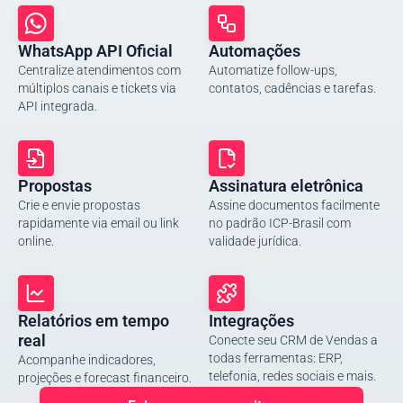
WhatsApp API Oficial
Automações
Centralize atendimentos com
Automatize follow-ups,
múltiplos canais e tickets via
contatos, cadências e tarefas.
API integrada.
Propostas
Assinatura eletrônica
Crie e envie propostas
Assine documentos facilmente
rapidamente via email ou link
no padrão ICP-Brasil com
online.
validade jurídica.
Relatórios em tempo
Integrações
real
Conecte seu CRM de Vendas a
todas ferramentas: ERP,
Acompanhe indicadores,
telefonia, redes sociais e mais.
projeções e forecast financeiro.