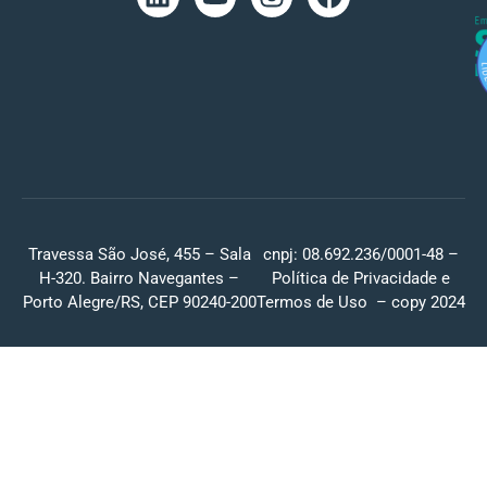
Travessa São José, 455 – Sala
cnpj: 08.692.236/0001-48 –
H-320. Bairro Navegantes –
Política de Privacidade
e
Porto Alegre/RS, CEP 90240-200
Termos de Uso
– copy 2024