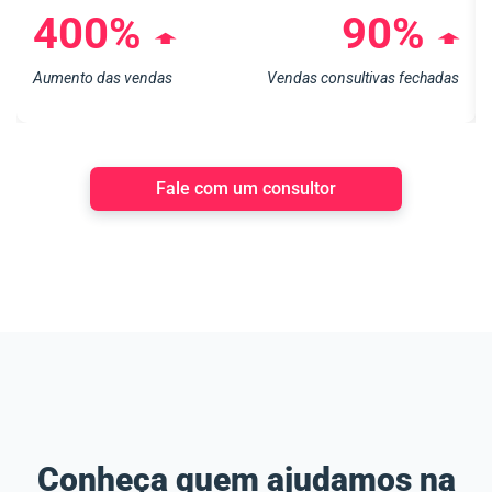
400%
90%
➧
➧
Aumento das vendas
Vendas consultivas fechadas
Fale com um consultor
Conheça quem ajudamos na