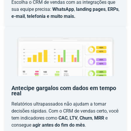
Escolha o CRM de vendas com as integrações que
sua equipe precisa:
WhatsApp
,
landing pages
,
ERPs
,
e-mail
,
telefonia e muito mais.
Antecipe gargalos com dados em tempo
real
Relatórios ultrapassados não ajudam a tomar
decisões rápidas. Com o CRM de vendas certo, você
tem indicadores como
CAC
,
LTV
,
Churn
,
MRR
e
consegue
agir antes do fim do mês
.