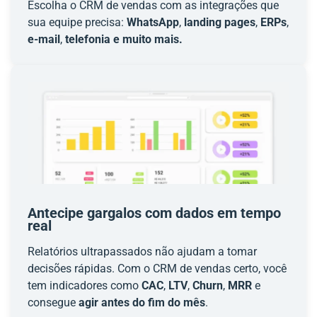
Escolha o CRM de vendas com as integrações que
sua equipe precisa:
WhatsApp
,
landing pages
,
ERPs
,
e-mail
,
telefonia e muito mais.
Antecipe gargalos com dados em tempo
real
Relatórios ultrapassados não ajudam a tomar
decisões rápidas. Com o CRM de vendas certo, você
tem indicadores como
CAC
,
LTV
,
Churn
,
MRR
e
consegue
agir antes do fim do mês
.