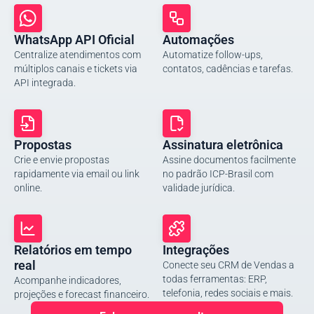
WhatsApp API Oficial
Automações
Centralize atendimentos com
Automatize follow-ups,
múltiplos canais e tickets via
contatos, cadências e tarefas.
API integrada.
Propostas
Assinatura eletrônica
Crie e envie propostas
Assine documentos facilmente
rapidamente via email ou link
no padrão ICP-Brasil com
online.
validade jurídica.
Relatórios em tempo
Integrações
real
Conecte seu CRM de Vendas a
todas ferramentas: ERP,
Acompanhe indicadores,
telefonia, redes sociais e mais.
projeções e forecast financeiro.