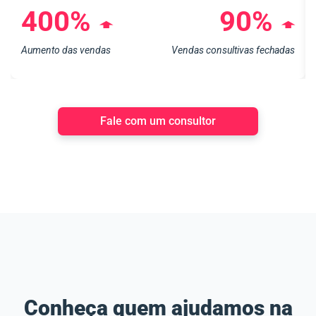
400%
90%
➧
➧
Aumento das vendas
Vendas consultivas fechadas
Fale com um consultor
Conheça quem ajudamos na