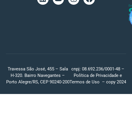
Travessa São José, 455 – Sala
cnpj: 08.692.236/0001-48 –
H-320. Bairro Navegantes –
Política de Privacidade
e
Porto Alegre/RS, CEP 90240-200
Termos de Uso
– copy 2024