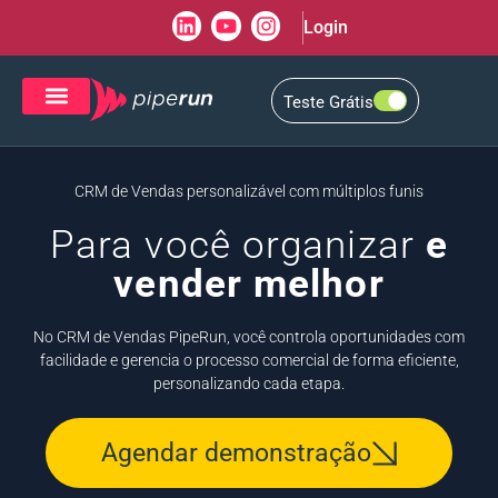
Login
Teste Grátis
CRM de Vendas
CXM de Atendimento
CRM de Vendas personalizável com múltiplos funis
Para você organizar
e
vender melhor
No CRM de Vendas PipeRun, você controla oportunidades com
facilidade e gerencia o processo comercial de forma eficiente,
personalizando cada etapa.
Agendar demonstração