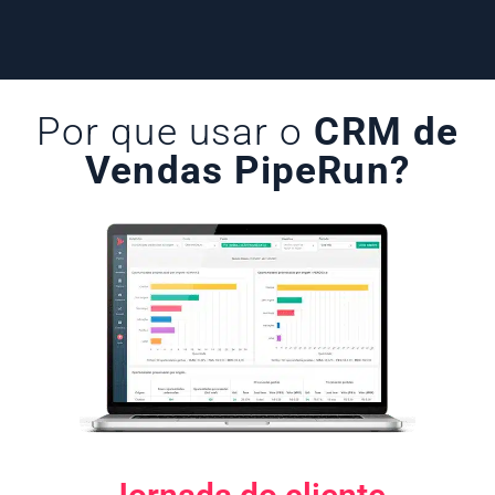
Por que usar o
CRM de
Vendas PipeRun?