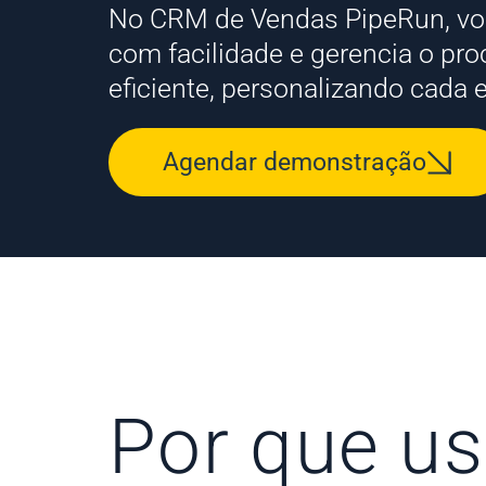
No CRM de Vendas PipeRun, voc
com facilidade e gerencia o pr
eficiente, personalizando cada 
Agendar demonstração
Por que us