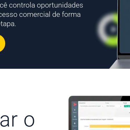
ê controla oportunidades
ocesso comercial de forma
etapa.
ar o