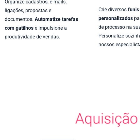
Organize cadastros, e-mails,
Crie diversos
funis
ligações, propostas e
personalizados
par
documentos.
Automatize tarefas
de processo na su
com gatilhos
e impulsione a
Personalize sozin
produtividade de vendas.
nossos especialist