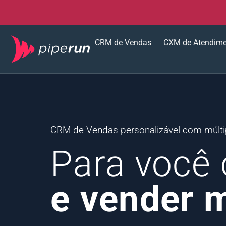
CRM de Vendas
CXM de Atendim
CRM de Vendas personalizável com múltip
Para você 
e vender 