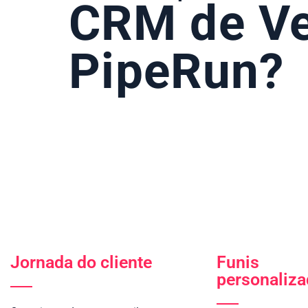
CRM de V
PipeRun?
Jornada do cliente
Funis
personaliz