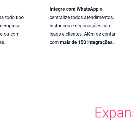
Integre com WhatsApp
e
a todo tipo
centralize todos atendimentos,
a empresa.
históricos e negociações com
ho ou com
leads e clientes. Além de contar
as.
com
mais de 150 integrações.