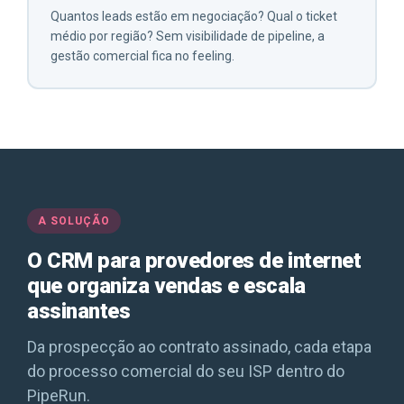
Quantos leads estão em negociação? Qual o ticket
médio por região? Sem visibilidade de pipeline, a
gestão comercial fica no feeling.
A SOLUÇÃO
O CRM para provedores de internet
que organiza vendas e escala
assinantes
Da prospecção ao contrato assinado, cada etapa
do processo comercial do seu ISP dentro do
PipeRun.