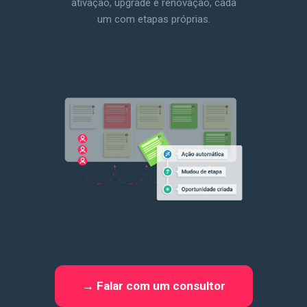
ativação, upgrade e renovação, cada
um com etapas próprias.
→ Falar com um consultor