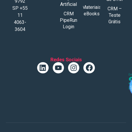
9792
Artificial
Materiais
SP +55
CRM –
CRM
eBooks
11
Teste
PipeRun
Grátis
4063-
Login
3604
Redes Sociais