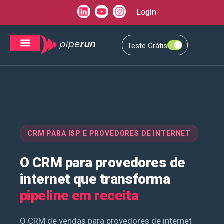
Login
Teste Grátis
CRM de Vendas
CXM de Atendimento
CRM PARA ISP E PROVEDORES DE INTERNET
O CRM para provedores de
internet que transforma
pipeline em receita
O CRM de vendas para provedores de internet