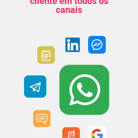
cliente em todos os
canais