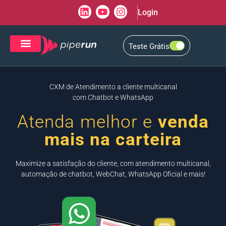
Login
Teste Grátis
CRM de Vendas
CXM de Atendimento
CXM de Atendimento a cliente multicanal
com Chatbot e WhatsApp
Atenda melhor e
venda
mais na carteira
Maximize a satisfação do cliente, com atendimento multicanal,
automação de chatbot, WebChat, WhatsApp Oficial e mais!