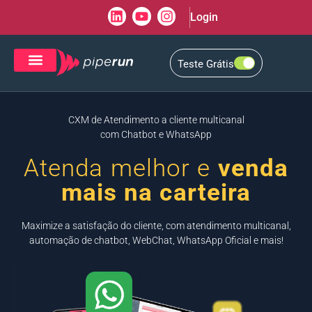
Login
Teste Grátis
CRM de Vendas
CXM de Atendimento
CXM de Atendimento a cliente multicanal
com Chatbot e WhatsApp
Atenda melhor e
venda
mais na carteira
Maximize a satisfação do cliente, com atendimento multicanal,
automação de chatbot, WebChat, WhatsApp Oficial e mais!