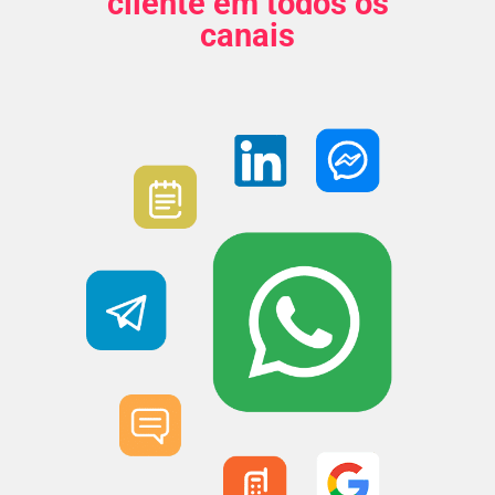
cliente em todos os
canais