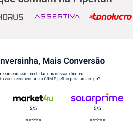
nversinha, Mais Conversão
 recomendação recebidas dos nossos clientes:
anto você recomendaria o CRM PipeRun para um amigo?
5/5
5/5
⭐⭐⭐⭐⭐
⭐⭐⭐⭐⭐