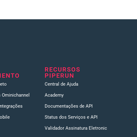
RECURSOS
MENTO
PIPERUN
eto
Central de Ajuda
 Ominichannel
Academy
Integrações
Documentações de API
obile
Status dos Serviços e API
Validador Assinatura Eletronic