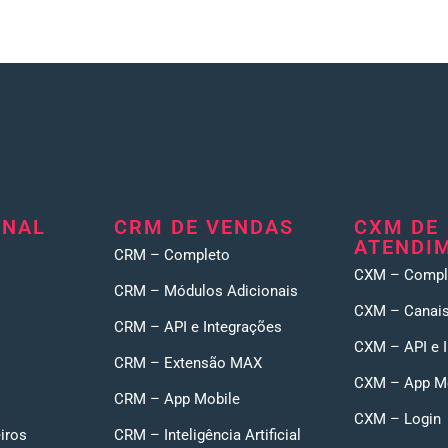
ONAL
CRM DE VENDAS
CXM DE
ATENDI
CRM – Completo
CXM – Compl
CRM – Módulos Adicionais
CXM – Canais
CRM – API e Integrações
CXM – API e 
CRM – Extensão MAX
CXM – App M
CRM – App Mobile
CXM – Login
iros
CRM – Inteligência Artificial