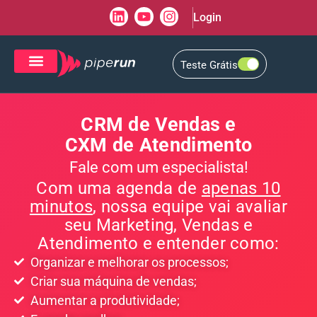
Login
Teste Grátis
CRM de Vendas
CXM de Atendimento
CRM de Vendas e
CXM de Atendimento
Fale com um especialista!
Com uma agenda de
apenas 10
minutos
, nossa equipe vai avaliar
seu Marketing, Vendas e
Atendimento e entender como:
Organizar e melhorar os processos;
Criar sua máquina de vendas;
Aumentar a produtividade;