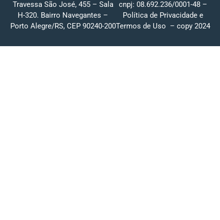
Travessa São José, 455 – Sala
cnpj: 08.692.236/0001-48 –
H-320. Bairro Navegantes –
Política de Privacidade
e
Porto Alegre/RS, CEP 90240-200
Termos de Uso
– copy 2024