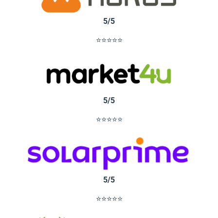
5/5
⭐⭐⭐⭐⭐
5/5
⭐⭐⭐⭐⭐
5/5
⭐⭐⭐⭐⭐