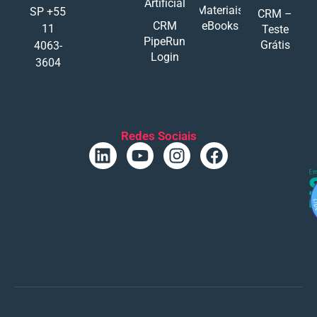
Artificial
Materiais
SP +55
CRM –
CRM
eBooks
11
Teste
PipeRun
Grátis
4063-
Login
3604
Redes Sociais