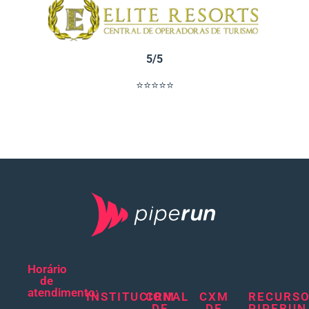
5/5
⭐⭐⭐⭐⭐
Horário
de
atendimento:
INSTITUCIONAL
CRM
CXM
RECURS
DE
DE
PIPERUN