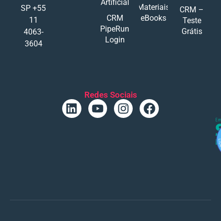
Artificial
Materiais
SP +55
CRM –
CRM
eBooks
11
Teste
PipeRun
Grátis
4063-
Login
3604
Redes Sociais