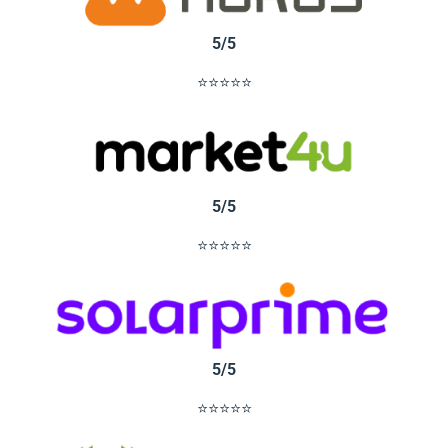
5/5
⭐⭐⭐⭐⭐
5/5
⭐⭐⭐⭐⭐
5/5
⭐⭐⭐⭐⭐