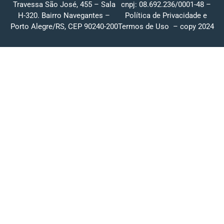
Travessa São José, 455 – Sala
cnpj: 08.692.236/0001-48 –
H-320. Bairro Navegantes –
Política de Privacidade
e
Porto Alegre/RS, CEP 90240-200
Termos de Uso
– copy 2024