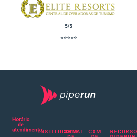
5/5
⭐⭐⭐⭐⭐
Horário
de
atendimento:
INSTITUCIONAL
CRM
CXM
RECURS
DE
DE
PIPERUN