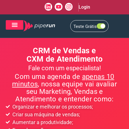
Login
Teste Grátis
CRM de Vendas
CXM de Atendimento
CRM de Vendas e
CXM de Atendimento
Fale com um especialista!
Com uma agenda de
apenas 10
minutos
, nossa equipe vai avaliar
seu Marketing, Vendas e
Atendimento e entender como:
Organizar e melhorar os processos;
Criar sua máquina de vendas;
Aumentar a produtividade;