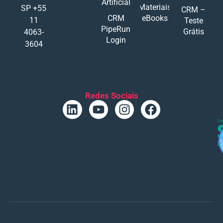
Artificial
Materiais
SP +55
CRM –
CRM
eBooks
11
Teste
PipeRun
Grátis
4063-
Login
3604
Redes Sociais