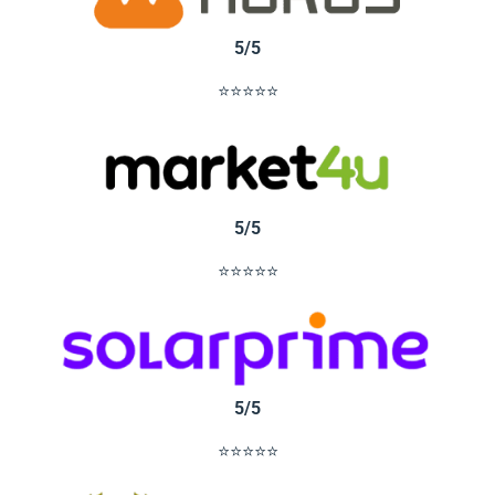
5/5
⭐⭐⭐⭐⭐
5/5
⭐⭐⭐⭐⭐
5/5
⭐⭐⭐⭐⭐