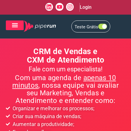
Login
Teste Grátis
CRM de Vendas
CXM de Atendimento
CRM de Vendas e
CXM de Atendimento
Fale com um especialista!
Com uma agenda de
apenas 10
minutos
, nossa equipe vai avaliar
seu Marketing, Vendas e
Atendimento e entender como:
Organizar e melhorar os processos;
Criar sua máquina de vendas;
Aumentar a produtividade;