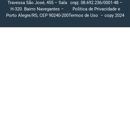
Travessa São José, 455 – Sala
cnpj: 08.692.236/0001-48 –
H-320. Bairro Navegantes –
Política de Privacidade
e
Porto Alegre/RS, CEP 90240-200
Termos de Uso
– copy 2024