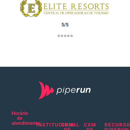
5/5
⭐⭐⭐⭐⭐
Horário
de
atendimento:
INSTITUCIONAL
CRM
CXM
RECURS
DE
DE
PIPERUN