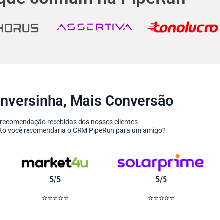
nversinha, Mais Conversão
 recomendação recebidas dos nossos clientes:
anto você recomendaria o CRM PipeRun para um amigo?
5/5
5/5
⭐⭐⭐⭐⭐
⭐⭐⭐⭐⭐