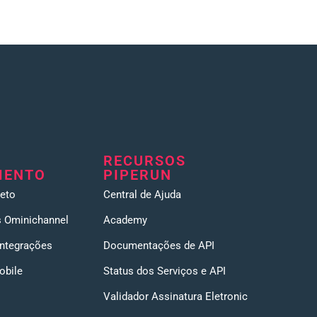
RECURSOS
MENTO
PIPERUN
eto
Central de Ajuda
 Ominichannel
Academy
Integrações
Documentações de API
obile
Status dos Serviços e API
Validador Assinatura Eletronic