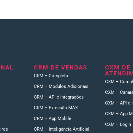
ONAL
CRM DE VENDAS
CXM DE
ATENDI
CRM – Completo
CXM – Compl
CRM – Módulos Adicionais
CXM – Canais
CRM – API e Integrações
CXM – API e 
CRM – Extensão MAX
CXM – App M
CRM – App Mobile
CXM – Login
iros
CRM – Inteligência Artificial