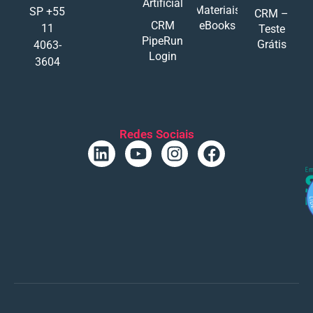
Artificial
Materiais
SP +55
CRM –
CRM
eBooks
11
Teste
PipeRun
Grátis
4063-
Login
3604
Redes Sociais