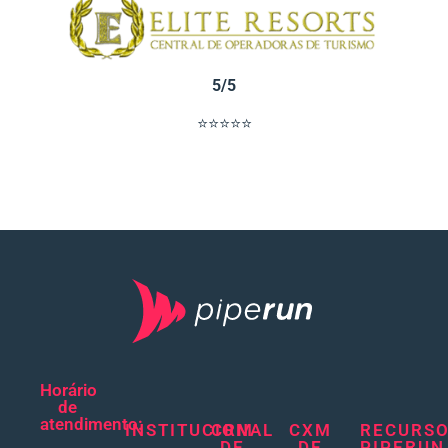
5/5
⭐⭐⭐⭐⭐
Horário
de
atendimento:
INSTITUCIONAL
CRM
CXM
RECURS
DE
DE
PIPERUN