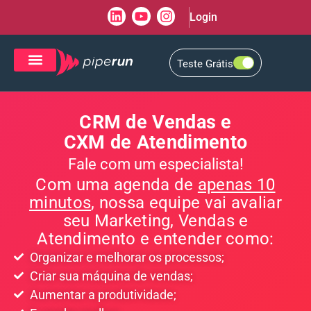
Login
Teste Grátis
CRM de Vendas
CXM de Atendimento
CRM de Vendas e
CXM de Atendimento
Fale com um especialista!
Com uma agenda de
apenas 10
minutos
, nossa equipe vai avaliar
seu Marketing, Vendas e
Atendimento e entender como:
Organizar e melhorar os processos;
Criar sua máquina de vendas;
Aumentar a produtividade;