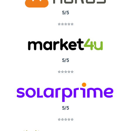
5/5
⭐⭐⭐⭐⭐
5/5
⭐⭐⭐⭐⭐
5/5
⭐⭐⭐⭐⭐