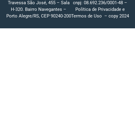
Travessa São José, 455 – Sala
cnpj: 08.692.236/0001-48 –
H-320. Bairro Navegantes –
Política de Privacidade
e
Porto Alegre/RS, CEP 90240-200
Termos de Uso
– copy 2024