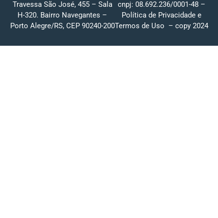
Travessa São José, 455 – Sala
cnpj: 08.692.236/0001-48 –
H-320. Bairro Navegantes –
Política de Privacidade
e
Porto Alegre/RS, CEP 90240-200
Termos de Uso
– copy 2024