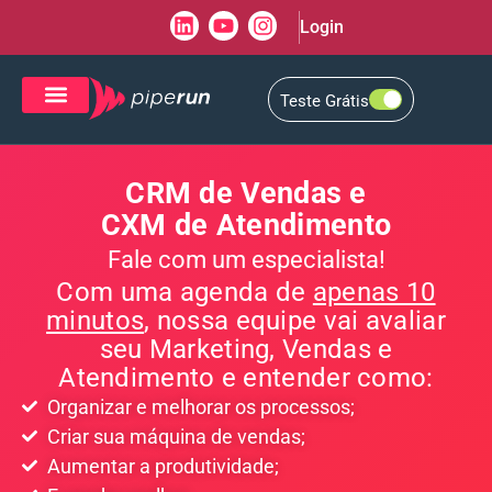
Login
Teste Grátis
CRM de Vendas
CXM de Atendimento
CRM de Vendas e
CXM de Atendimento
Fale com um especialista!
Com uma agenda de
apenas 10
minutos
, nossa equipe vai avaliar
seu Marketing, Vendas e
Atendimento e entender como:
Organizar e melhorar os processos;
Criar sua máquina de vendas;
Aumentar a produtividade;