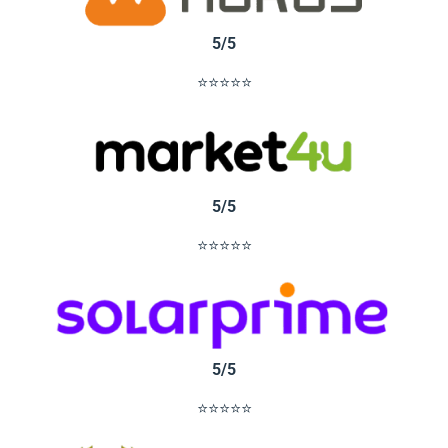
5/5
⭐⭐⭐⭐⭐
5/5
⭐⭐⭐⭐⭐
5/5
⭐⭐⭐⭐⭐