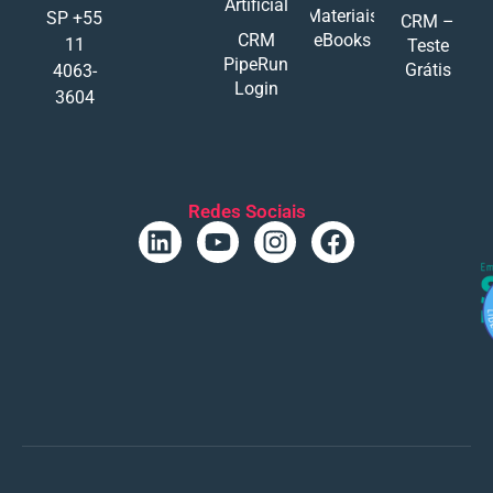
Artificial
Materiais
SP +55
CRM –
CRM
eBooks
11
Teste
PipeRun
Grátis
4063-
Login
3604
Redes Sociais