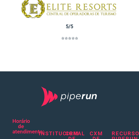
5/5
⭐⭐⭐⭐⭐
Horário
de
atendimento:
INSTITUCIONAL
CRM
CXM
RECURS
DE
DE
PIPERUN