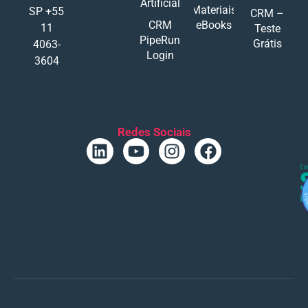
Artificial
Materiais
SP +55
CRM –
CRM
eBooks
11
Teste
PipeRun
Grátis
4063-
Login
3604
Redes Sociais