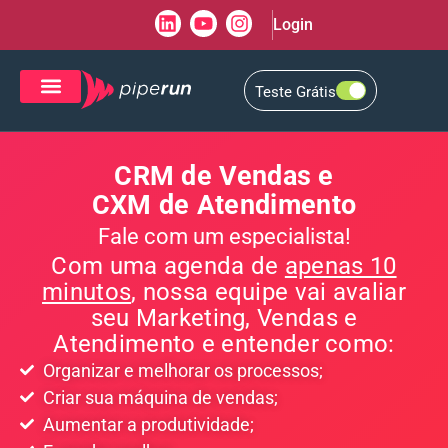
Login
Teste Grátis
CRM de Vendas
CXM de Atendimento
CRM de Vendas e
CXM de Atendimento
Fale com um especialista!
Com uma agenda de
apenas 10
minutos
, nossa equipe vai avaliar
seu Marketing, Vendas e
Atendimento e entender como:
Organizar e melhorar os processos;
Criar sua máquina de vendas;
Aumentar a produtividade;