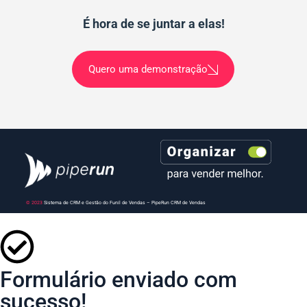
É hora de se juntar a elas!
Quero uma demonstração
© 2023
Sistema de CRM e Gestão do Funil de Vendas – PipeRun CRM de Vendas
Formulário enviado com
sucesso!