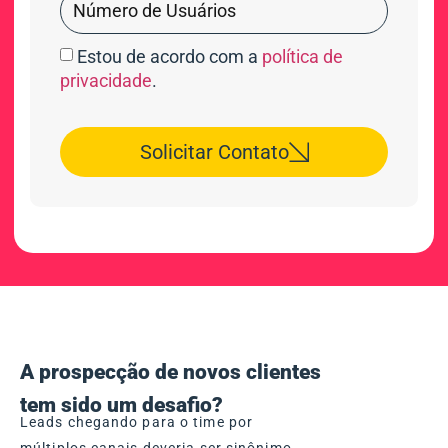
Estou de acordo com a
política de
privacidade
.
Solicitar Contato
A prospecção de novos clientes
tem sido um desafio?
Leads chegando para o time por
múltiplos canais deveria ser sinônimo