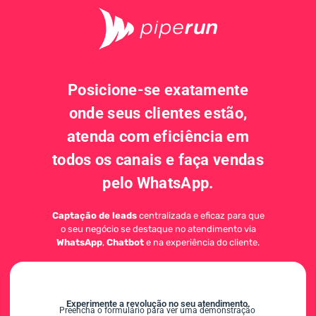
Posicione-se exatamente
onde seus clientes estão,
atenda com eficiência em
todos os canais e faça vendas
pelo WhatsApp.
Captação de leads
centralizada e eficaz para que
o seu negócio se destaque no atendimento via
WhatsApp
,
Chatbot
e na experiência do cliente.
Experimente a revolução no seu atendimento.
Preencha o formulário para ver uma demonstração