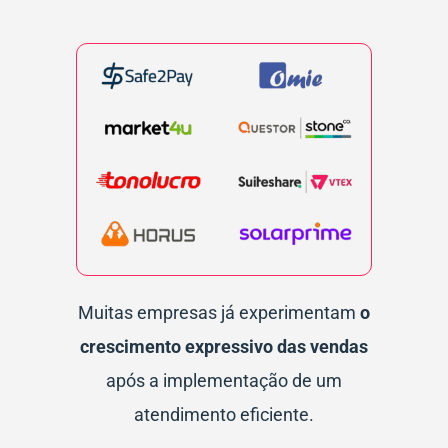
Muitas empresas já experimentam
o
crescimento expressivo das vendas
após a implementação de um
atendimento eficiente.