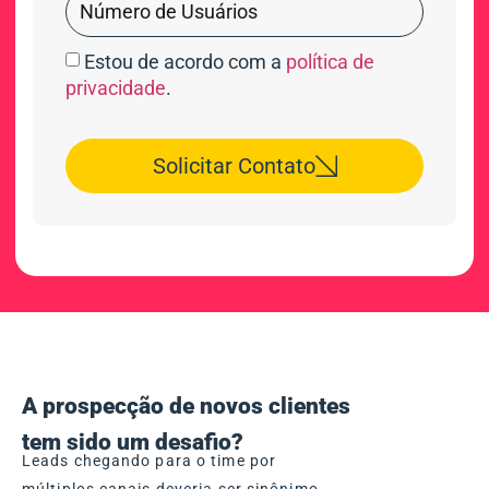
Estou de acordo com a
política de
privacidade
.
Solicitar Contato
A prospecção de novos clientes
tem sido um desafio?
Leads chegando para o time por
múltiplos canais deveria ser sinônimo