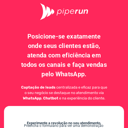
Posicione-se exatamente
onde seus clientes estão,
atenda com eficiência em
todos os canais e faça vendas
pelo WhatsApp.
Captação de leads
centralizada e eficaz para que
o seu negócio se destaque no atendimento via
WhatsApp
,
Chatbot
e na experiência do cliente.
Experimente a revolução no seu atendimento.
Preencha o formulário para ver uma demonstração