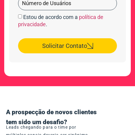
Estou de acordo com a
política de
privacidade
.
Solicitar Contato
A prospecção de novos clientes
tem sido um desafio?
Leads chegando para o time por
múltiplos canais deveria ser sinônimo