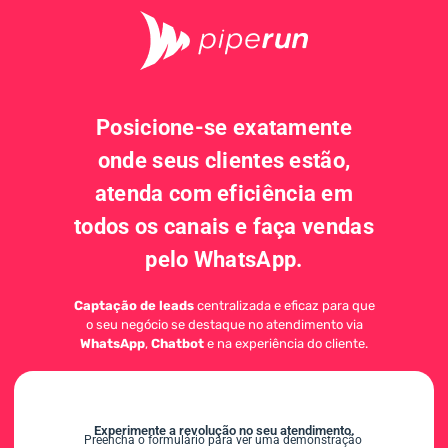
Posicione-se exatamente
onde seus clientes estão,
atenda com eficiência em
todos os canais e faça vendas
pelo WhatsApp.
Captação de leads
centralizada e eficaz para que
o seu negócio se destaque no atendimento via
WhatsApp
,
Chatbot
e na experiência do cliente.
Experimente a revolução no seu atendimento.
Preencha o formulário para ver uma demonstração