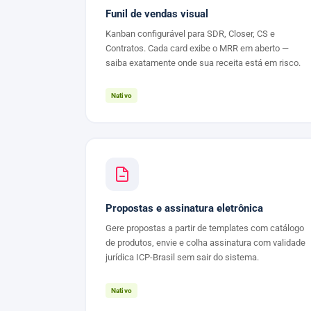
Funil de vendas visual
Kanban configurável para SDR, Closer, CS e
Contratos. Cada card exibe o MRR em aberto —
saiba exatamente onde sua receita está em risco.
Nativo
Propostas e assinatura eletrônica
Gere propostas a partir de templates com catálogo
de produtos, envie e colha assinatura com validade
jurídica ICP-Brasil sem sair do sistema.
Nativo