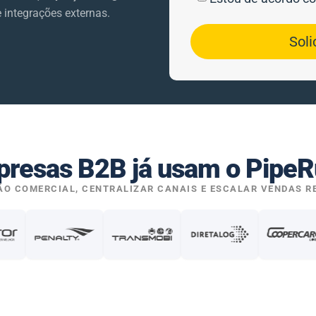
integrações externas.
Soli
resas B2B já usam o PipeR
O COMERCIAL, CENTRALIZAR CANAIS E ESCALAR VENDAS R