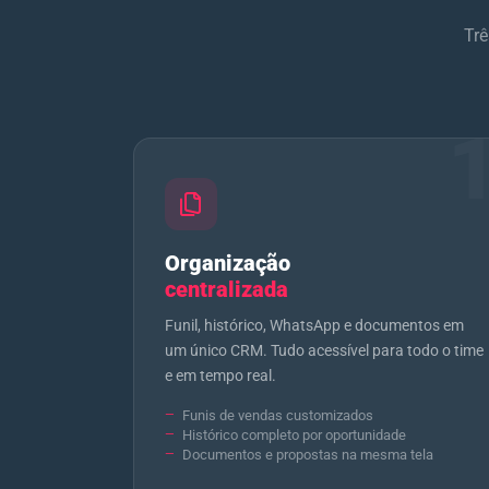
Trê
Organização
centralizada
Funil, histórico, WhatsApp e documentos em
um único CRM. Tudo acessível para todo o time
e em tempo real.
Funis de vendas customizados
Histórico completo por oportunidade
Documentos e propostas na mesma tela