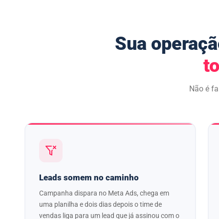
Sua operaçã
t
Não é fa
Leads somem no caminho
Campanha dispara no Meta Ads, chega em
uma planilha e dois dias depois o time de
vendas liga para um lead que já assinou com o