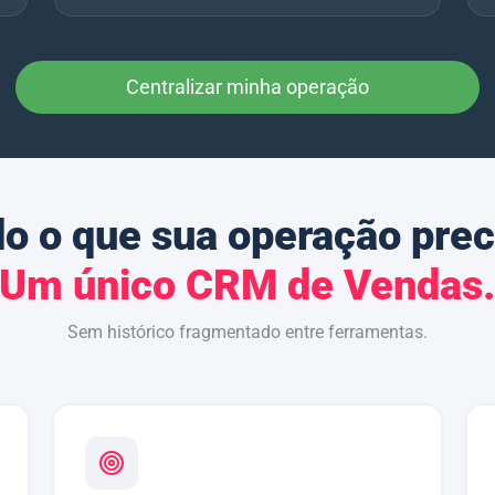
Centralizar minha operação
o o que sua operação prec
Um único CRM de Vendas
Sem histórico fragmentado entre ferramentas.