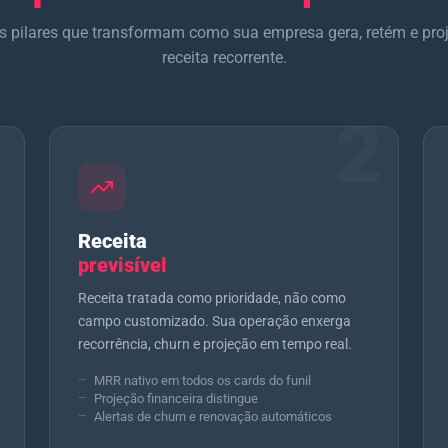
s pilares que transformam como sua empresa gera, retém e pro
receita recorrente.
1
2
Receita
previsível
Receita tratada como prioridade, não como
campo customizado. Sua operação enxerga
recorrência, churn e projeção em tempo real.
MRR nativo em todos os cards do funil
Projeção financeira distingue
Alertas de churn e renovação automáticos