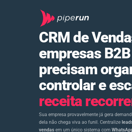
CRM de Venda
empresas B2B
precisam organ
controlar e esc
receita recorre
Sua empresa provavelmente já gera demanda
dela não chega viva ao funil. Centralize
lead
vendas
em um único sistema com
WhatsApp 