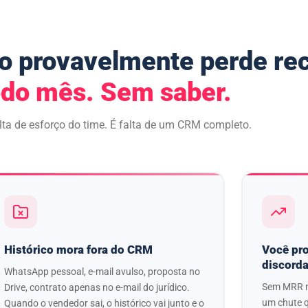
o provavelmente perde rec
odo mês. Sem saber.
lta de esforço do time. É falta de um CRM completo.
Histórico mora fora do CRM
Você pro
discorda
WhatsApp pessoal, e-mail avulso, proposta no
Sem MRR na
Drive, contrato apenas no e-mail do jurídico.
um chute q
Quando o vendedor sai, o histórico vai junto e o