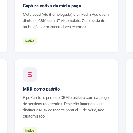
Captura nativa de mídia paga
Meta Lead Ads (homologado) e LinkedIn Ads caem
direto no CRM com UTM completo. Zero perda de
atribuição. Sem integradores externos.
Nativo
MRR como padrão
PipeRun foi o primeiro CRM brasileiro com catálogo
de serviços recorrentes. Projeção financeira que
distingue MRR de receita pontual — de série, não
customizado.
Nativo