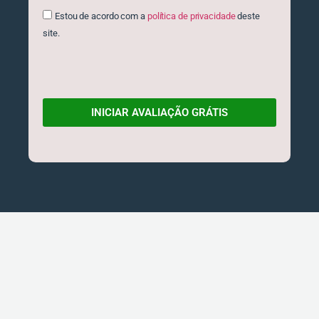
Estou de acordo com a
política de privacidade
deste
site.
INICIAR AVALIAÇÃO GRÁTIS