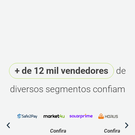
+ de 12 mil vendedores
de
diversos segmentos confiam
Confira
Confira
C