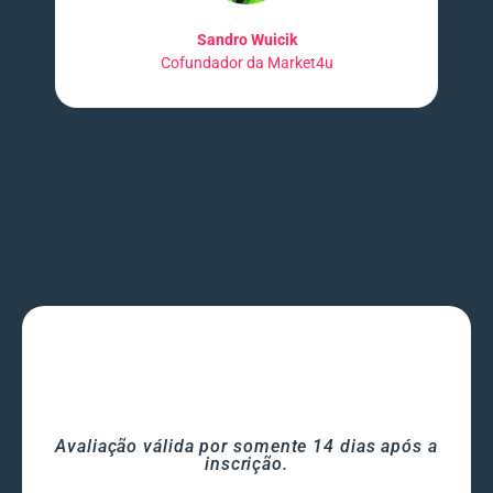
Sandro Wuicik
Cofundador da Market4u
Avaliação válida por somente 14 dias após a
inscrição.