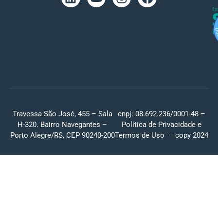
Travessa São José, 455 – Sala
cnpj: 08.692.236/0001-48 –
H-320. Bairro Navegantes –
Política de Privacidade
e
Porto Alegre/RS, CEP 90240-200
Termos de Uso
– copy 2024