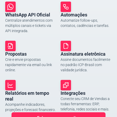
WhatsApp API Oficial
Automações
Centralize atendimentos com
Automatize follow-ups,
múltiplos canais e tickets via
contatos, cadências e tarefas.
API integrada.
Propostas
Assinatura eletrônica
Crie e envie propostas
Assine documentos facilmente
rapidamente via email ou link
no padrão ICP-Brasil com
online.
validade jurídica.
Relatórios em tempo
Integrações
real
Conecte seu CRM de Vendas a
todas ferramentas: ERP,
Acompanhe indicadores,
telefonia, redes sociais e mais.
projeções e forecast financeiro.