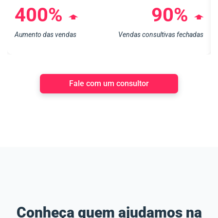
400%
90%
➧
➧
Aumento das vendas
Vendas consultivas fechadas
Fale com um consultor
Conheça quem ajudamos na