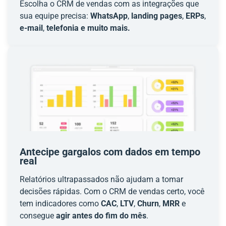
Escolha o CRM de vendas com as integrações que
sua equipe precisa:
WhatsApp
,
landing pages
,
ERPs
,
e-mail
,
telefonia e muito mais.
Antecipe gargalos com dados em tempo
real
Relatórios ultrapassados não ajudam a tomar
decisões rápidas. Com o CRM de vendas certo, você
tem indicadores como
CAC
,
LTV
,
Churn
,
MRR
e
consegue
agir antes do fim do mês
.