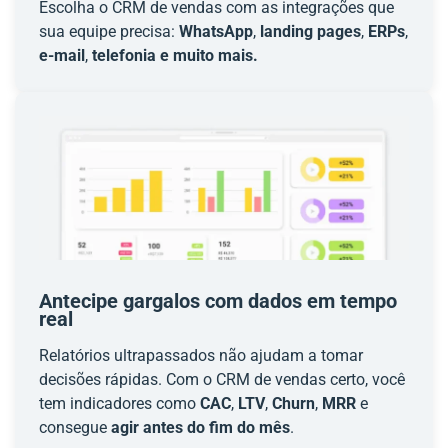
Escolha o CRM de vendas com as integrações que
sua equipe precisa:
WhatsApp
,
landing pages
,
ERPs
,
e-mail
,
telefonia e muito mais.
Antecipe gargalos com dados em tempo
real
Relatórios ultrapassados não ajudam a tomar
decisões rápidas. Com o CRM de vendas certo, você
tem indicadores como
CAC
,
LTV
,
Churn
,
MRR
e
consegue
agir antes do fim do mês
.