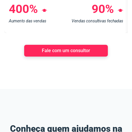
400%
90%
➧
➧
Aumento das vendas
Vendas consultivas fechadas
Fale com um consultor
Conheça quem ajudamos na