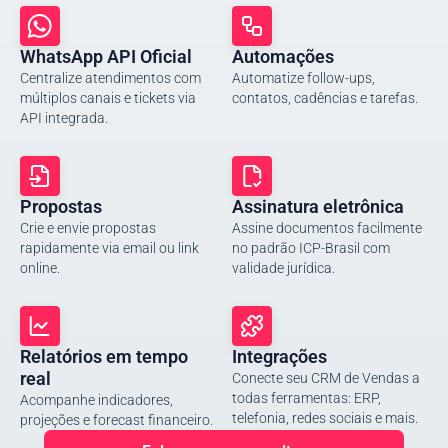
WhatsApp API Oficial
Automações
Centralize atendimentos com
Automatize follow-ups,
múltiplos canais e tickets via
contatos, cadências e tarefas.
API integrada.
Propostas
Assinatura eletrônica
Crie e envie propostas
Assine documentos facilmente
rapidamente via email ou link
no padrão ICP-Brasil com
online.
validade jurídica.
Relatórios em tempo
Integrações
real
Conecte seu CRM de Vendas a
todas ferramentas: ERP,
Acompanhe indicadores,
telefonia, redes sociais e mais.
projeções e forecast financeiro.