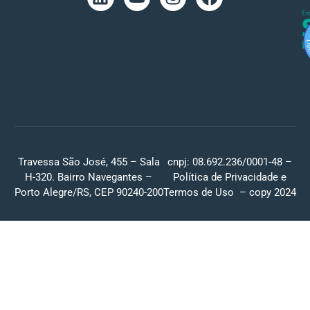
Travessa São José, 455 – Sala
cnpj: 08.692.236/0001-48 –
H-320. Bairro Navegantes –
Política de Privacidade
e
Porto Alegre/RS, CEP 90240-200
Termos de Uso
– copy 2024