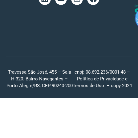
Travessa São José, 455 – Sala
cnpj: 08.692.236/0001-48 –
H-320. Bairro Navegantes –
Política de Privacidade
e
Porto Alegre/RS, CEP 90240-200
Termos de Uso
– copy 2024