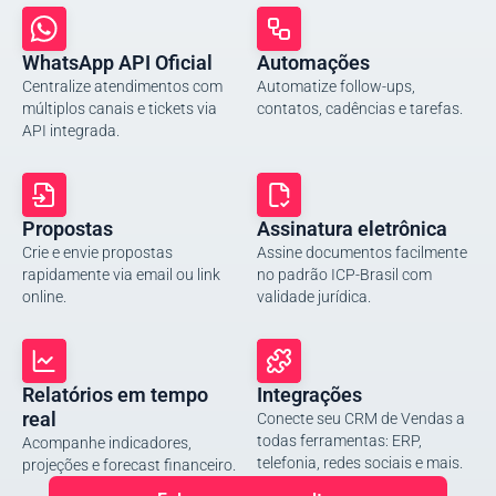
WhatsApp API Oficial
Automações
Centralize atendimentos com
Automatize follow-ups,
múltiplos canais e tickets via
contatos, cadências e tarefas.
API integrada.
Propostas
Assinatura eletrônica
Crie e envie propostas
Assine documentos facilmente
rapidamente via email ou link
no padrão ICP-Brasil com
online.
validade jurídica.
Relatórios em tempo
Integrações
real
Conecte seu CRM de Vendas a
todas ferramentas: ERP,
Acompanhe indicadores,
telefonia, redes sociais e mais.
projeções e forecast financeiro.