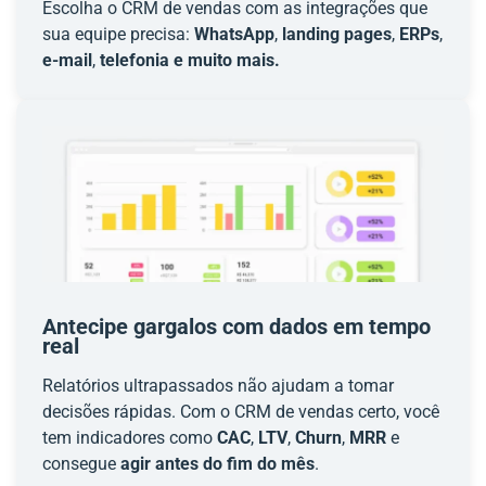
Escolha o CRM de vendas com as integrações que
sua equipe precisa:
WhatsApp
,
landing pages
,
ERPs
,
e-mail
,
telefonia e muito mais.
Antecipe gargalos com dados em tempo
real
Relatórios ultrapassados não ajudam a tomar
decisões rápidas. Com o CRM de vendas certo, você
tem indicadores como
CAC
,
LTV
,
Churn
,
MRR
e
consegue
agir antes do fim do mês
.