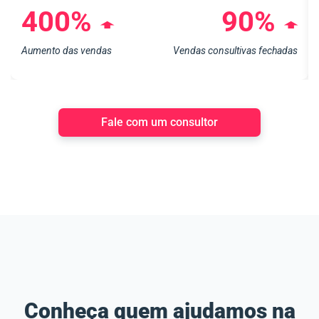
400%
90%
➧
➧
Aumento das vendas
Vendas consultivas fechadas
Fale com um consultor
Conheça quem ajudamos na