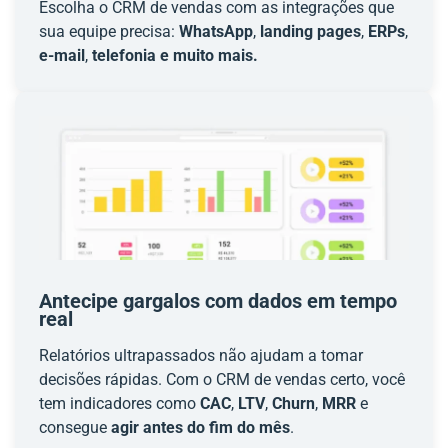
Escolha o CRM de vendas com as integrações que
sua equipe precisa:
WhatsApp
,
landing pages
,
ERPs
,
e-mail
,
telefonia e muito mais.
Antecipe gargalos com dados em tempo
real
Relatórios ultrapassados não ajudam a tomar
decisões rápidas. Com o CRM de vendas certo, você
tem indicadores como
CAC
,
LTV
,
Churn
,
MRR
e
consegue
agir antes do fim do mês
.