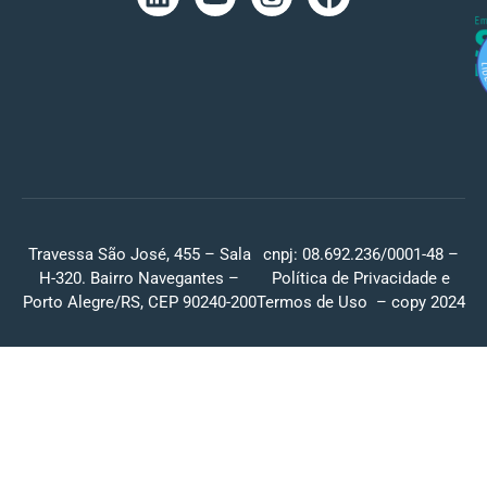
Travessa São José, 455 – Sala
cnpj: 08.692.236/0001-48 –
H-320. Bairro Navegantes –
Política de Privacidade
e
Porto Alegre/RS, CEP 90240-200
Termos de Uso
– copy 2024