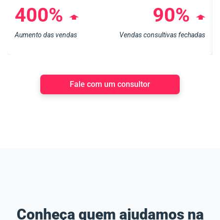
400%
90%
➧
➧
Aumento das vendas
Vendas consultivas fechadas
Fale com um consultor
Conheça quem ajudamos na