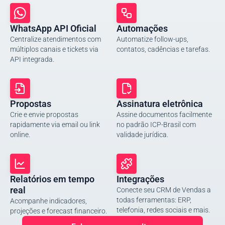
WhatsApp API Oficial
Automações
Centralize atendimentos com
Automatize follow-ups,
múltiplos canais e tickets via
contatos, cadências e tarefas.
API integrada.
Propostas
Assinatura eletrônica
Crie e envie propostas
Assine documentos facilmente
rapidamente via email ou link
no padrão ICP-Brasil com
online.
validade jurídica.
Relatórios em tempo
Integrações
real
Conecte seu CRM de Vendas a
todas ferramentas: ERP,
Acompanhe indicadores,
telefonia, redes sociais e mais.
projeções e forecast financeiro.