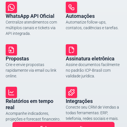
WhatsApp API Oficial
Automações
Centralize atendimentos com
Automatize follow-ups,
múltiplos canais e tickets via
contatos, cadências e tarefas.
API integrada.
Propostas
Assinatura eletrônica
Crie e envie propostas
Assine documentos facilmente
rapidamente via email ou link
no padrão ICP-Brasil com
online.
validade jurídica.
Relatórios em tempo
Integrações
real
Conecte seu CRM de Vendas a
todas ferramentas: ERP,
Acompanhe indicadores,
telefonia, redes sociais e mais.
projeções e forecast financeiro.