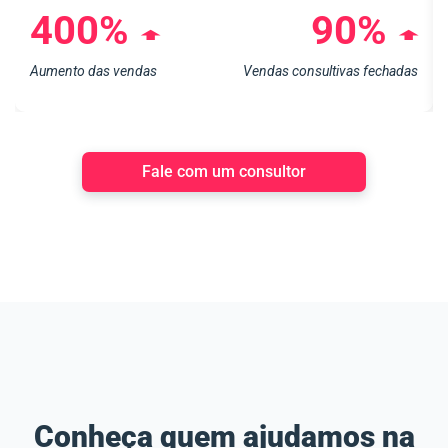
400%
90%
➧
➧
Aumento das vendas
Vendas consultivas fechadas
Fale com um consultor
Conheça quem ajudamos na