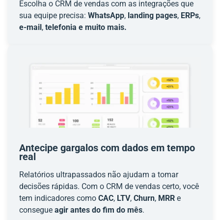
Escolha o CRM de vendas com as integrações que
sua equipe precisa:
WhatsApp
,
landing pages
,
ERPs
,
e-mail
,
telefonia e muito mais.
Antecipe gargalos com dados em tempo
real
Relatórios ultrapassados não ajudam a tomar
decisões rápidas. Com o CRM de vendas certo, você
tem indicadores como
CAC
,
LTV
,
Churn
,
MRR
e
consegue
agir antes do fim do mês
.