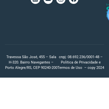
Travessa São José, 455 – Sala
cnpj: 08.692.236/0001-48 –
H-320. Bairro Navegantes –
Política de Privacidade
e
Porto Alegre/RS, CEP 90240-200
Termos de Uso
– copy 2024