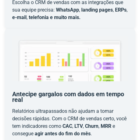
Escolha o CRM de vendas com as integrações que
sua equipe precisa:
WhatsApp
,
landing pages
,
ERPs
,
e-mail
,
telefonia e muito mais.
Antecipe gargalos com dados em tempo
real
Relatórios ultrapassados não ajudam a tomar
decisões rápidas. Com o CRM de vendas certo, você
tem indicadores como
CAC
,
LTV
,
Churn
,
MRR
e
consegue
agir antes do fim do mês
.