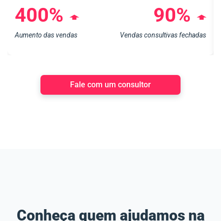
400%
90%
➧
➧
Aumento das vendas
Vendas consultivas fechadas
Fale com um consultor
Conheça quem ajudamos na