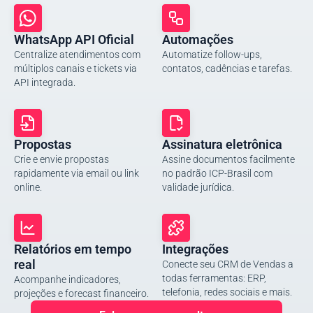
WhatsApp API Oficial
Automações
Centralize atendimentos com
Automatize follow-ups,
múltiplos canais e tickets via
contatos, cadências e tarefas.
API integrada.
Propostas
Assinatura eletrônica
Crie e envie propostas
Assine documentos facilmente
rapidamente via email ou link
no padrão ICP-Brasil com
online.
validade jurídica.
Relatórios em tempo
Integrações
real
Conecte seu CRM de Vendas a
todas ferramentas: ERP,
Acompanhe indicadores,
telefonia, redes sociais e mais.
projeções e forecast financeiro.