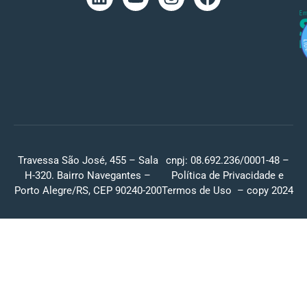
Travessa São José, 455 – Sala
cnpj: 08.692.236/0001-48 –
H-320. Bairro Navegantes –
Política de Privacidade
e
Porto Alegre/RS, CEP 90240-200
Termos de Uso
– copy 2024