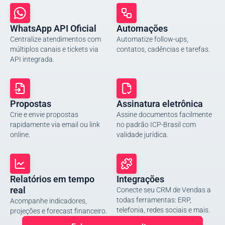
WhatsApp API Oficial
Automações
Centralize atendimentos com
Automatize follow-ups,
múltiplos canais e tickets via
contatos, cadências e tarefas.
API integrada.
Propostas
Assinatura eletrônica
Crie e envie propostas
Assine documentos facilmente
rapidamente via email ou link
no padrão ICP-Brasil com
online.
validade jurídica.
Relatórios em tempo
Integrações
real
Conecte seu CRM de Vendas a
todas ferramentas: ERP,
Acompanhe indicadores,
telefonia, redes sociais e mais.
projeções e forecast financeiro.