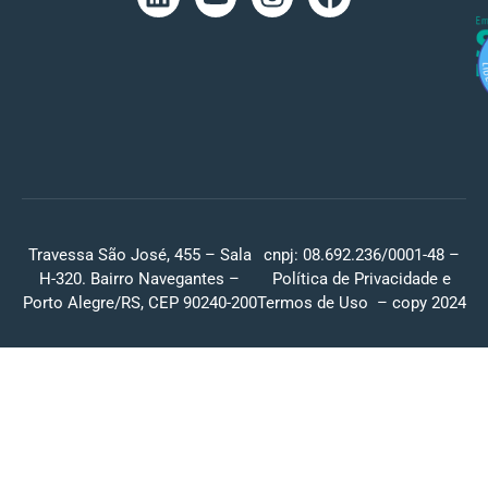
Travessa São José, 455 – Sala
cnpj: 08.692.236/0001-48 –
H-320. Bairro Navegantes –
Política de Privacidade
e
Porto Alegre/RS, CEP 90240-200
Termos de Uso
– copy 2024