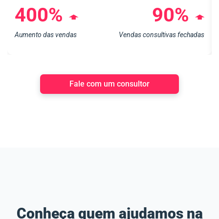
400%
90%
➧
➧
Aumento das vendas
Vendas consultivas fechadas
Fale com um consultor
Conheça quem ajudamos na