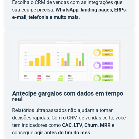
Escolha o CRM de vendas com as integrações que
sua equipe precisa:
WhatsApp
,
landing pages
,
ERPs
,
e-mail
,
telefonia e muito mais.
Antecipe gargalos com dados em tempo
real
Relatórios ultrapassados não ajudam a tomar
decisões rápidas. Com o CRM de vendas certo, você
tem indicadores como
CAC
,
LTV
,
Churn
,
MRR
e
consegue
agir antes do fim do mês
.