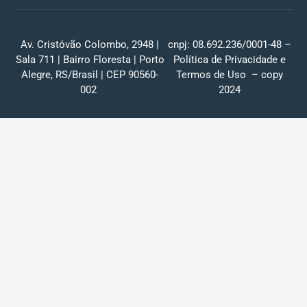
Av. Cristóvão Colombo, 2948 |
cnpj: 08.692.236/0001-48 –
Sala 711 | Bairro Floresta | Porto
Política de Privacidade
e
Alegre, RS/Brasil | CEP 90560-
Termos de Uso
– copy
002
2024