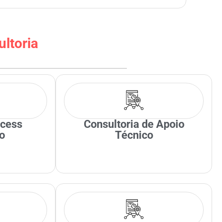
ltoria
cess
Consultoria de Apoio
o
Técnico