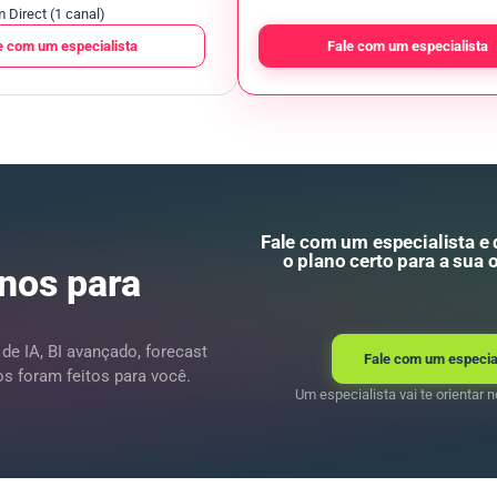
 Direct (1 canal)
e com um especialista
Fale com um especialista
Fale com um especialista e
o plano certo para a sua 
nos para
 IA, BI avançado, forecast
Fale com um especia
os foram feitos para você.
Um especialista vai te orientar no