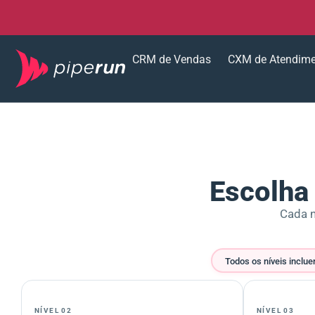
CRM de Vendas
CXM de Atendim
Escolha 
Cada n
Todos os níveis inclu
NÍVEL 02
NÍVEL 03