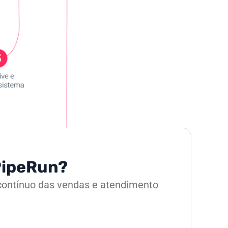
 PipeRun?
 contínuo das vendas e atendimento