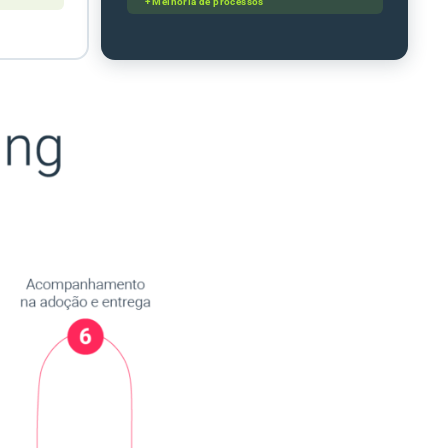
+ Melhoria de processos