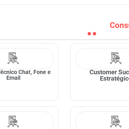
Consu
écnico Chat, Fone e
Customer Suc
Email
Estratégic