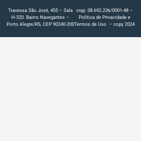
Travessa São José, 455 – Sala
cnpj: 08.692.236/0001-48 –
H-320. Bairro Navegantes –
Política de Privacidade
e
Porto Alegre/RS, CEP 90240-200
Termos de Uso
– copy 2024