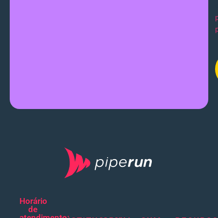
Horário
de
atendimento: