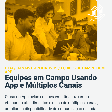
CXM / CANAIS E APLICATIVOS / EQUIPES DE CAMPO COM
APP
Equipes em Campo Usando
App e Múltiplos Canais
O uso do App pelas equipes em trânsito/campo,
efetuando atendimentos e o uso de múltiplos canais,
ampliam a disponibilidade de comunicação de toda