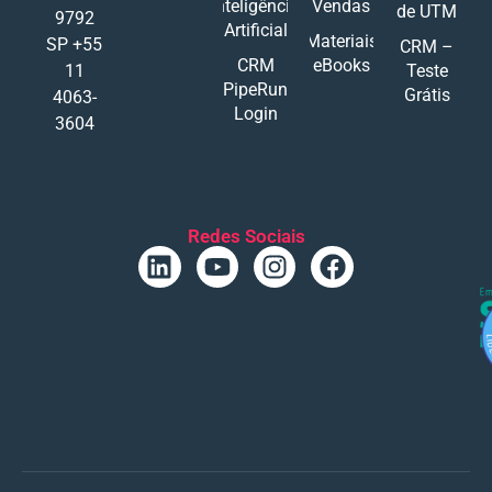
Inteligência
Vendas
de UTM
9792
Artificial
Materiais
SP +55
CRM –
CRM
eBooks
11
Teste
PipeRun
Grátis
4063-
Login
3604
Redes Sociais