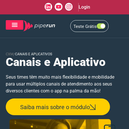
Login
Teste Grátis
CRM de Vendas
CXM de Atendimento
CXM
/
CANAIS E APLICATIVOS
Canais e Aplicativo
Seus times têm muito mais flexibilidade e mobilidade
para usar múltiplos canais de atendimento aos seus
diversos clientes com o app na palma da mão!
Saiba mais sobre o módulo