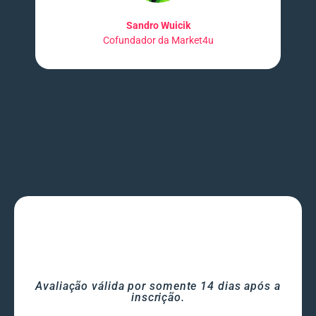
Sandro Wuicik
Cofundador da Market4u
Avaliação válida por somente 14 dias após a
inscrição.