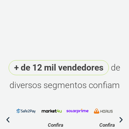
+ de 12 mil vendedores
de
diversos segmentos confiam
Confira
Confira
C