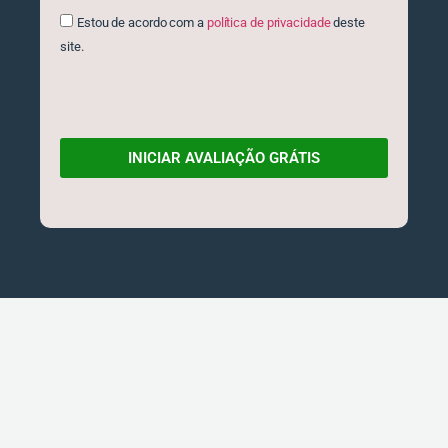
Estou de acordo com a
política de privacidade
deste
site.
INICIAR AVALIAÇÃO GRÁTIS