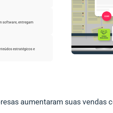
em software, entregam
onteúdos estratégicos e
esas aumentaram suas vendas 