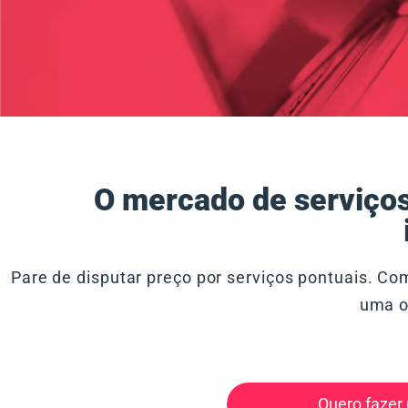
O mercado de serviços
Pare de disputar preço por serviços pontuais. Co
uma o
Quero fazer