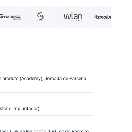
re produto (Academy), Jornada de Parceria
stor e Implantador).
er, Link de Indicação (LP), Kit do Parceiro,