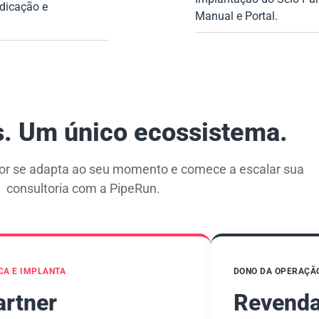
ndicação e
Manual e Portal.
s. Um único ecossistema.
or se adapta ao seu momento e comece a escalar sua
consultoria com a PipeRun.
CA E IMPLANTA
DONO DA OPERAÇÃ
artner
Revend