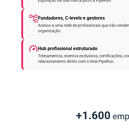
Exposição da sua marca junto à PipeRun.
Fundadores, C-levels e gestores
Acesso a uma rede de profissionais que não vend
organização.
Hub profissional estruturado
Treinamentos, eventos exclusivos, certificações, c
relacionamento direto com o time PipeRun.
+1.600
empr