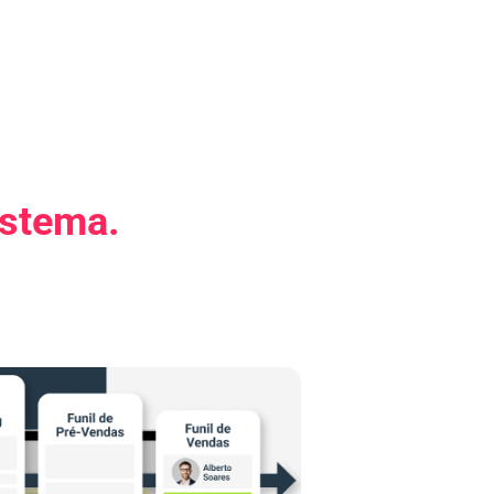
stema.