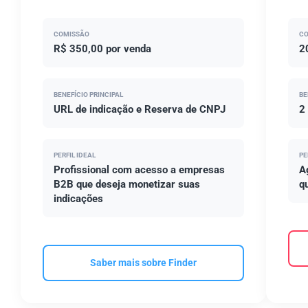
COMISSÃO
CO
R$ 350,00 por venda
2
BENEFÍCIO PRINCIPAL
BE
URL de indicação e Reserva de CNPJ
2
PERFIL IDEAL
PE
Profissional com acesso a empresas
A
B2B que deseja monetizar suas
q
indicações
Saber mais sobre Finder