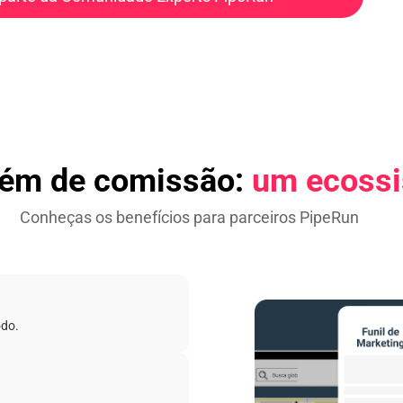
lém de comissão:
um ecossi
Conheças os benefícios para parceiros PipeRun
odo.