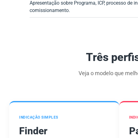
Apresentação sobre Programa, ICP, processo de i
comissionamento.
Três perfi
Veja o modelo que melh
INDICAÇÃO SIMPLES
INDI
Finder
P