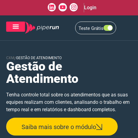
Login
Teste Grátis
CRM de Vendas
CXM de Atendimento
CXM
/
GESTÃO DE ATENDIMENTO
Gestão de
Atendimento
Tenha controle total sobre os atendimentos que as suas
equipes realizam com clientes, analisando o trabalho em
tempo real e em relatórios e dashboard completos.
Saiba mais sobre o módulo