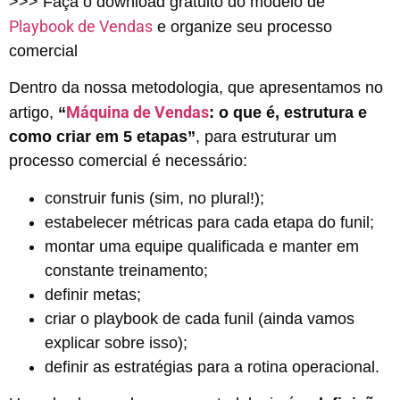
>>> Faça o download gratuito do modelo de
Playbook de Vendas
e organize seu processo
comercial
Dentro da nossa metodologia, que apresentamos no
Máquina de Vendas
artigo,
“
: o que é, estrutura e
como criar em 5 etapas”
, para estruturar um
processo comercial é necessário:
construir funis (sim, no plural!);
estabelecer métricas para cada etapa do funil;
montar uma equipe qualificada e manter em
constante treinamento;
definir metas;
criar o playbook de cada funil (ainda vamos
explicar sobre isso);
definir as estratégias para a rotina operacional.