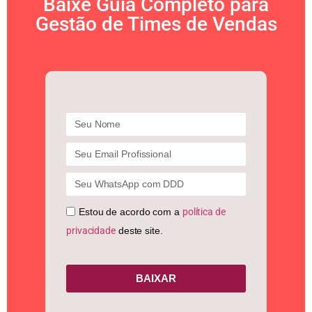
Baixe Guia Completo para
Gestão de Times de Vendas
Estou de acordo com a
política de
privacidade
deste site.
BAIXAR