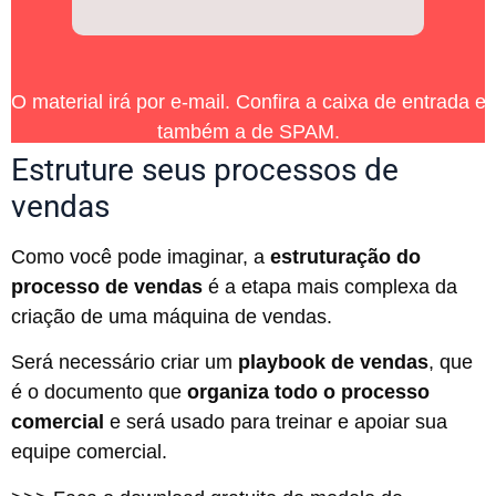
O material irá por e-mail. Confira a caixa de entrada e
também a de SPAM.
Estruture seus processos de
vendas
Como você pode imaginar, a
estruturação do
processo de vendas
é a etapa mais complexa da
criação de uma máquina de vendas.
Será necessário criar um
playbook de vendas
, que
é o documento que
organiza todo o processo
comercial
e será usado para treinar e apoiar sua
equipe comercial.