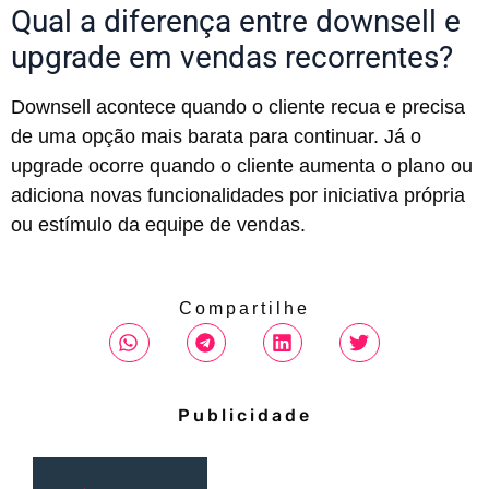
Qual a diferença entre downsell e
upgrade em vendas recorrentes?
Downsell acontece quando o cliente recua e precisa
de uma opção mais barata para continuar. Já o
upgrade ocorre quando o cliente aumenta o plano ou
adiciona novas funcionalidades por iniciativa própria
ou estímulo da equipe de vendas.
Compartilhe
Publicidade