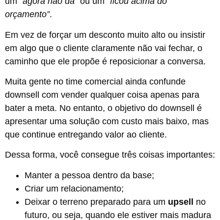
um
“agora não dá”
ou um
“ficou acima do
orçamento”
.
Em vez de forçar um desconto muito alto ou insistir
em algo que o cliente claramente não vai fechar, o
caminho que ele propõe é reposicionar a conversa.
Muita gente no time comercial ainda confunde
downsell com vender qualquer coisa apenas para
bater a meta. No entanto, o objetivo do downsell é
apresentar uma solução com custo mais baixo, mas
que continue entregando valor ao cliente.
Dessa forma, você consegue três coisas importantes:
Manter a pessoa dentro da base;
Criar um relacionamento;
Deixar o terreno preparado para um
upsell
no
futuro, ou seja, quando ele estiver mais madura