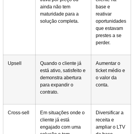
ainda não tem
base e
maturidade para a
reativar
solução completa.
oportunidades
que estavam
prestes a se
perder.
Upsell
Quando o cliente já
Aumentar o
está ativo, satisfeito e
ticket médio e
demonstra abertura
o valor da
para expandir o
conta.
contrato.
Cross-sell
Em situações onde o
Diversificar a
cliente já está
receita e
engajado com uma
ampliar o LTV
solução e tem
da base.