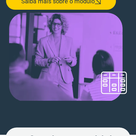
Saiba mais sobre o módulo