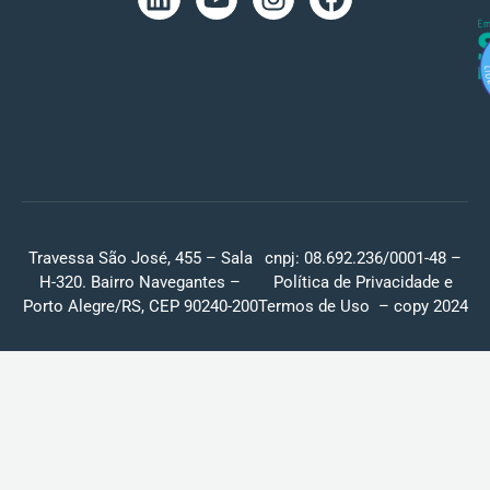
Travessa São José, 455 – Sala
cnpj: 08.692.236/0001-48 –
H-320. Bairro Navegantes –
Política de Privacidade
e
Porto Alegre/RS, CEP 90240-200
Termos de Uso
– copy 2024