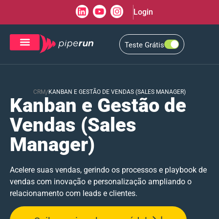
Login
Teste Grátis
CRM de Vendas
CXM de Atendimento
CRM
/
KANBAN E GESTÃO DE VENDAS (SALES MANAGER)
Kanban e Gestão de
Vendas (Sales
Manager)
Acelere suas vendas, gerindo os processos e playbook de
vendas com inovação e personalização ampliando o
relacionamento com leads e clientes.