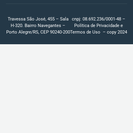
Travessa São José, 455 – Sala
cnpj: 08.692.236/0001-48 –
H-320. Bairro Navegantes –
Política de Privacidade
e
Porto Alegre/RS, CEP 90240-200
Termos de Uso
– copy 2024