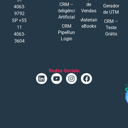
CRM –
de
Gerador
4063-
Inteligência
Vendas
de UTM
9792
Artificial
Materiais
SP +55
CRM –
CRM
eBooks
11
Teste
PipeRun
Grátis
4063-
Login
3604
Redes Sociais