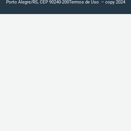
Porto Alegre/RS, CEP 90240-200
Termos de Uso
– copy 2024