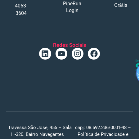
PipeRun
Grátis
4063-
Login
3604
Redes Sociais
Travessa São José, 455 – Sala
cnpj: 08.692.236/0001-48 –
H-320. Bairro Navegantes –
Política de Privacidade
e