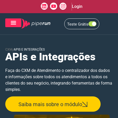
Login
Teste Grátis
CRM de Vendas
CXM de Atendimento
CXM
/
APIS E INTEGRAÇÕES
APIs e Integrações
Faça do CXM de Atendimento o centralizador dos dados
e informações sobre todos os atendimentos a todos os
clientes do seu negócio, integrando ferramentas de forma
simples.
Saiba mais sobre o módulo